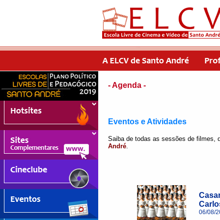
- Agenda -
Eventos e Atividades
Saiba de todas as sessões de filmes, d
André
.
Casam
Carlo
06/08/