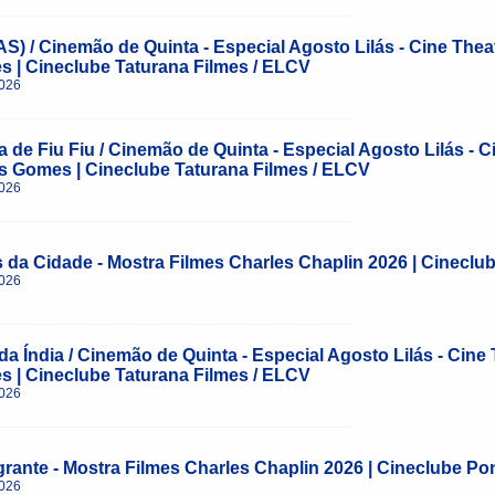
______________________________________________________
S) / Cinemão de Quinta - Especial Agosto Lilás - Cine Thea
 | Cineclube Taturana Filmes / ELCV
2026
______________________________________________________
 de Fiu Fiu / Cinemão de Quinta - Especial Agosto Lilás - 
s Gomes | Cineclube Taturana Filmes / ELCV
2026
______________________________________________________
 da Cidade - Mostra Filmes Charles Chaplin 2026 | Cineclu
2026
______________________________________________________
 da Índia / Cinemão de Quinta - Especial Agosto Lilás - Cin
 | Cineclube Taturana Filmes / ELCV
2026
______________________________________________________
grante - Mostra Filmes Charles Chaplin 2026 | Cineclube Po
2026