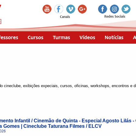
o cineclube, exibições expeciais, cursos, oficinas, workshops, encontros e 
ento Infantil / Cinemão de Quinta - Especial Agosto Lilás 
s Gomes | Cineclube Taturana Filmes / ELCV
2026