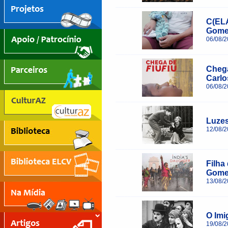
____________________________________
C(ELA
Gomes
06/08/
____________________________________
Chega
Carlo
06/08/
____________________________________
Luzes
12/08/
____________________________________
Filha
Gomes
13/08/
____________________________________
O Imi
19/08/