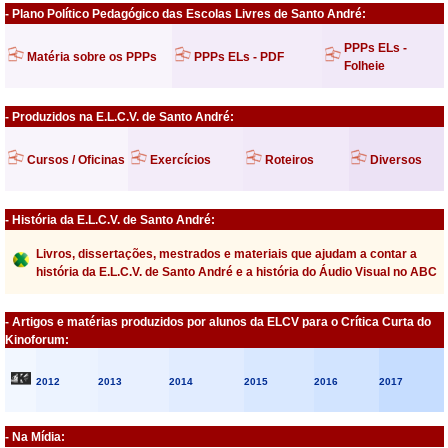
- Plano Político Pedagógico das Escolas Livres de Santo André:
PPPs ELs -
Matéria sobre os PPPs
PPPs ELs - PDF
Folheie
- Produzidos na E.L.C.V. de Santo André:
Cursos / Oficinas
Exercícios
Roteiros
Diversos
- História da E.L.C.V. de Santo André:
Livros, dissertações, mestrados e materiais que ajudam a contar a
história da E.L.C.V. de Santo André e a história do Áudio Visual no ABC
- Artigos e matérias produzidos por alunos da ELCV para o Crítica Curta do
Kinoforum:
2012
2013
2014
2015
2016
2017
- Na Mídia: