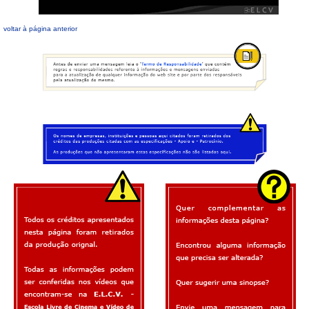
voltar à página anterior