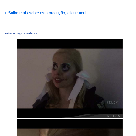
+ Saiba mais sobre esta produção, clique aqui.
voltar à página anterior