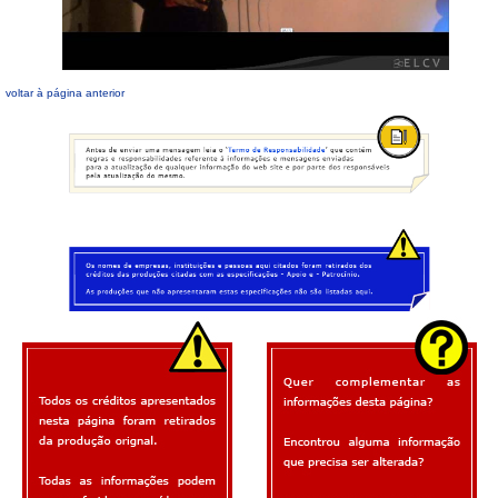
voltar à página anterior