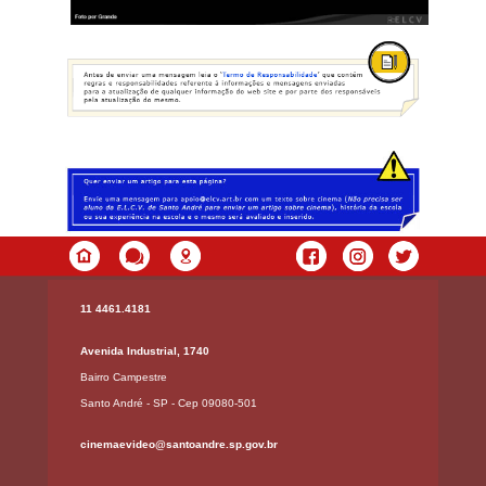
11 4461.4181
Avenida Industrial, 1740
Bairro Campestre
Santo André - SP - Cep 09080-501
cinemaevideo@santoandre.sp.gov.br