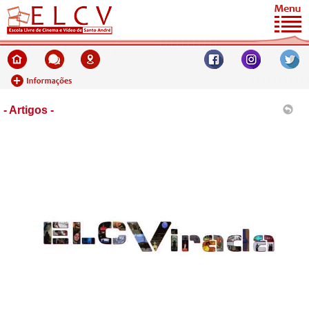
- Artigos -