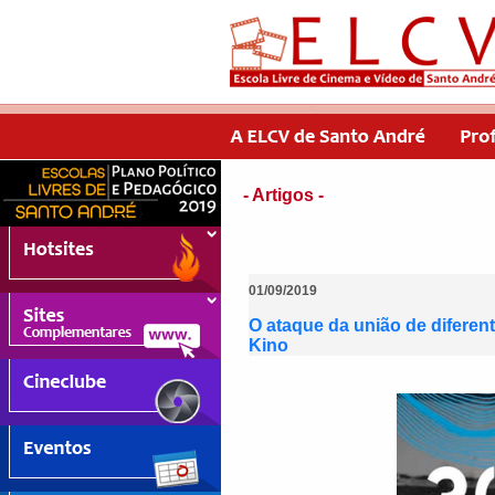
- Artigos -
01/09/2019
O ataque da união de diferen
Kino