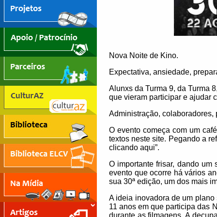
Nova Noite de Kino.
Expectativa, ansiedade, prepar
Alunxs da Turma 9, da Turma 8,
que vieram participar e ajudar 
Administração, colaboradores, 
O evento começa com um café 
textos neste site. Pegando a r
clicando aqui”.
O importante frisar, dando um
evento que ocorre há vários a
sua 30ª edição, um dos mais im
A ideia inovadora de um plano s
11 anos em que participa das N
durante as filmagens. A decup