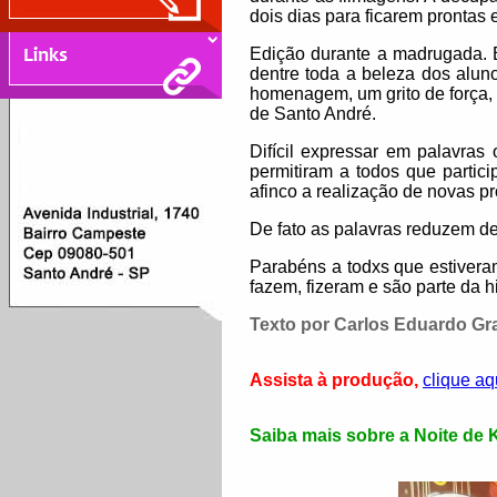
dois dias para ficarem prontas 
Edição durante a madrugada. 
dentre toda a beleza dos alu
homenagem, um grito de força,
de Santo André.
Difícil expressar em palavras
permitiram a todos que partic
afinco a realização de novas p
De fato as palavras reduzem d
Parabéns a todxs que estiveram
fazem, fizeram e são parte da 
Texto por Carlos Eduardo Gr
Assista à produção,
clique aq
Saiba mais sobre a Noite de 