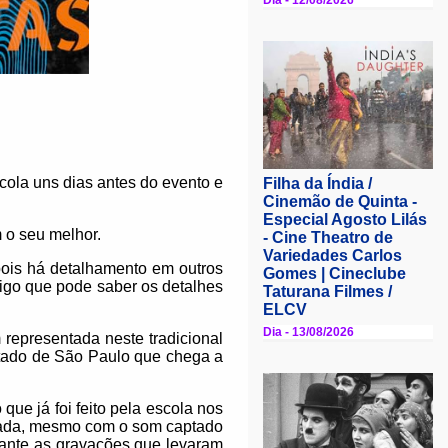
cola uns dias antes do evento e
 o seu melhor.
ois há detalhamento em outros
digo que pode saber os detalhes
representada neste tradicional
stado de São Paulo que chega a
que já foi feito pela escola nos
lizada, mesmo com o som captado
rante as gravações que levaram