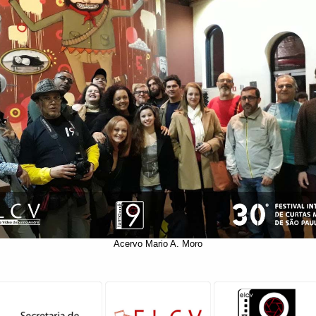
Acervo Mario A. Moro