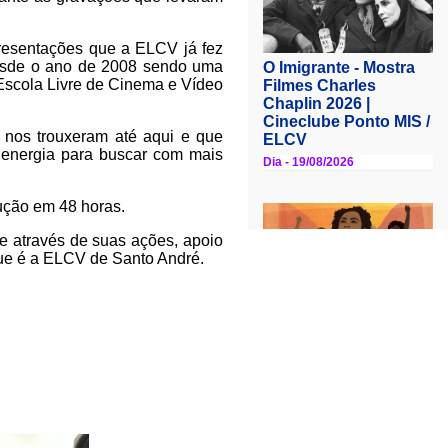
resentações que a ELCV já fez
desde o ano de 2008 sendo uma
Escola Livre de Cinema e Vídeo
e nos trouxeram até aqui e que
a energia para buscar com mais
ução em 48 horas.
ue através de suas ações, apoio
que é a ELCV de Santo André.