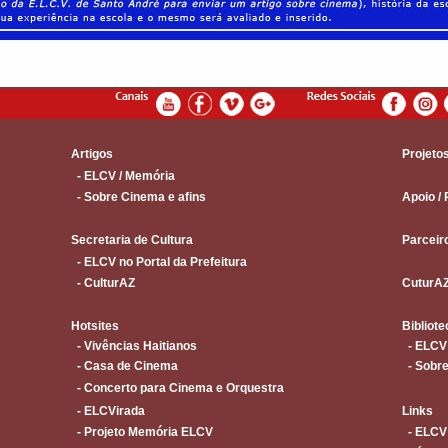
Artigos
Projeto
- ELCV / Memória
- Sobre Cinema e afins
Apoio / 
Secretaria de Cultura
Parceir
- ELCV no Portal da Prefeitura
- CulturAZ
CuturA
Hotsites
Bibliote
- Vivências Haitianos
- ELCV
- Casa de Cinema
- Sobre
- Concerto para Cinema e Orquestra
- ELCVirada
Links
- Projeto Memória ELCV
- ELCV