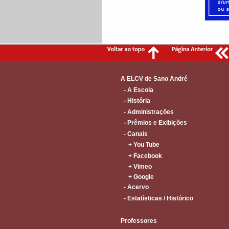
A ELCV de Sano André
- A Escola
- História
- Administrações
- Prêmios e Exibições
- Canais
+ You Tube
+ Facebook
+ Vimeo
+ Google
- Acervo
- Estatísticas / Histórico
Professores