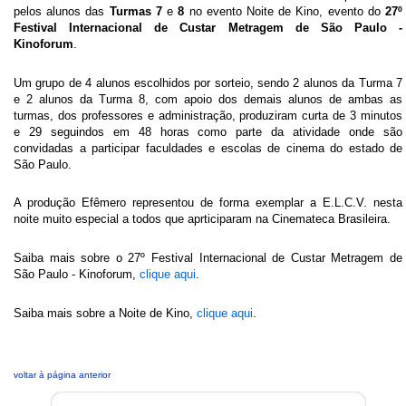
pelos alunos das
Turmas 7
e
8
no evento Noite de Kino, evento do
27º
Festival Internacional de Custar Metragem de São Paulo -
Kinoforum
.
Um grupo de 4 alunos escolhidos por sorteio, sendo 2 alunos da Turma 7
e 2 alunos da Turma 8, com apoio dos demais alunos de ambas as
turmas, dos professores e administração, produziram curta de 3 minutos
e 29 seguindos em 48 horas como parte da atividade onde são
convidadas a participar faculdades e escolas de cinema do estado de
São Paulo.
A produção Efêmero representou de forma exemplar a E.L.C.V. nesta
noite muito especial a todos que aprticiparam na Cinemateca Brasileira.
Saiba mais sobre o 27º Festival Internacional de Custar Metragem de
São Paulo - Kinoforum,
clique aqui
.
Saiba mais sobre a Noite de Kino,
clique aqui
.
voltar à página anterior