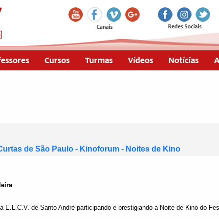
 Curtas de São Paulo - Kinoforum - Noites de Kino
eira
a E.L.C.V. de Santo André participando e prestigiando a Noite de Kino do Fes