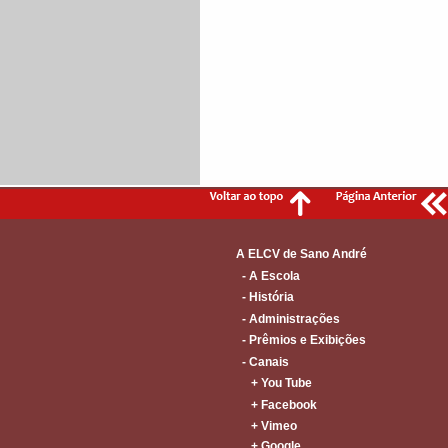
A ELCV de Sano André
- A Escola
- História
- Administrações
- Prêmios e Exibições
- Canais
+ You Tube
+ Facebook
+ Vimeo
+ Google