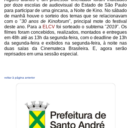
por doze escolas de audiovisual do Estado de São Paulo
para participar de uma gincana, a Noite de Kino. No sábado
de manhã houve o sorteio dos temas que se relacionavam
com o "
30 anos de Kinoforum
", principal mote do festival
deste ano. Para a
ELCV
foi sorteado o subtema "
2019
". Os
filmes foram concebidos, realizados, montados e entregues
em 48h até as 13h da segunda-feira, com o deadline de 13h
da segunda-feira e exibidos na segunda-feira, à noite nas
duas salas da Cinemateca Brasileira. E, agora serão
reprisados em uma sessão especial.
voltar à página anterior