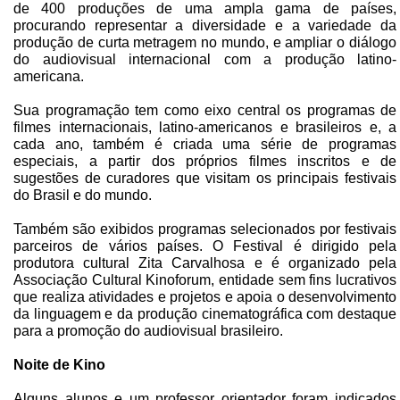
de 400 produções de uma ampla gama de países,
procurando representar a diversidade e a variedade da
produção de curta metragem no mundo, e ampliar o diálogo
do audiovisual internacional com a produção latino-
americana.
Sua programação tem como eixo central os programas de
filmes internacionais, latino-americanos e brasileiros e, a
cada ano, também é criada uma série de programas
especiais, a partir dos próprios filmes inscritos e de
sugestões de curadores que visitam os principais festivais
do Brasil e do mundo.
Também são exibidos programas selecionados por festivais
parceiros de vários países. O Festival é dirigido pela
produtora cultural Zita Carvalhosa e é organizado pela
Associação Cultural Kinoforum, entidade sem fins lucrativos
que realiza atividades e projetos e apoia o desenvolvimento
da linguagem e da produção cinematográfica com destaque
para a promoção do audiovisual brasileiro.
Noite de Kino
Alguns alunos e um professor orientador foram indicados