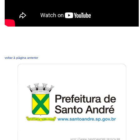
voltar à página anterior