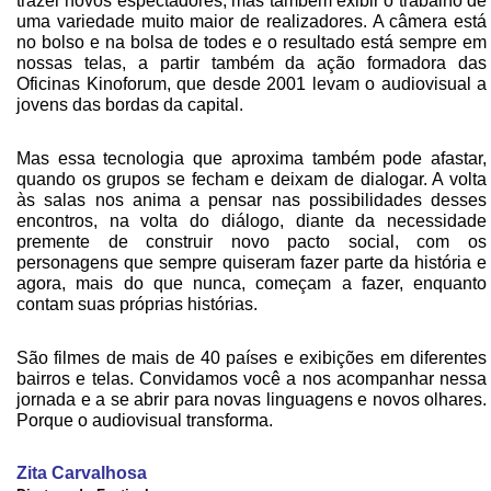
trazer novos espectadores, mas também exibir o trabalho de
uma variedade muito maior de realizadores. A câmera está
no bolso e na bolsa de todes e o resultado está sempre em
nossas telas, a partir também da ação formadora das
Oficinas Kinoforum, que desde 2001 levam o audiovisual a
jovens das bordas da capital.
Mas essa tecnologia que aproxima também pode afastar,
quando os grupos se fecham e deixam de dialogar. A volta
às salas nos anima a pensar nas possibilidades desses
encontros, na volta do diálogo, diante da necessidade
premente de construir novo pacto social, com os
personagens que sempre quiseram fazer parte da história e
agora, mais do que nunca, começam a fazer, enquanto
contam suas próprias histórias.
São filmes de mais de 40 países e exibições em diferentes
bairros e telas. Convidamos você a nos acompanhar nessa
jornada e a se abrir para novas linguagens e novos olhares.
Porque o audiovisual transforma.
Zita Carvalhosa