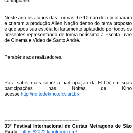
contagiante.
Neste ano os alunos das Turmas 9 e 10 não decepcionaram
e criaram a produção Alien Nação dentro do tema proposto
e que após sua estréia foi fartamente aplaudido por todos os
presentes representando de forma belíssima a Escola Livre
de Cinema e Vídeo de Santo André.
Parabéns aos realizadores.
Para saber mais sobre a participação da ELCV em suas
participações nas Noites de Kino
acesse
http://noitedekino.elcv.art.br/
--------------------------------------------------
33º Festival Internacional de Curtas Metragens de São
Paulo
-
https://2022.kinoforum.org/