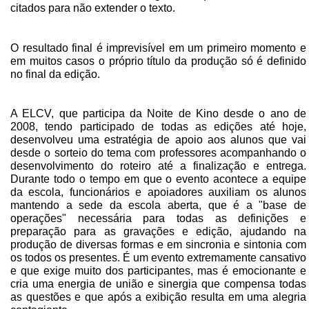
citados para não extender o texto.
O resultado final é imprevisível em um primeiro momento e
em muitos casos o próprio título da produção só é definido
no final da edição.
A ELCV, que participa da Noite de Kino desde o ano de
2008, tendo participado de todas as edições até hoje,
desenvolveu uma estratégia de apoio aos alunos que vai
desde o sorteio do tema com professores acompanhando o
desenvolvimento do roteiro até a finalização e entrega.
Durante todo o tempo em que o evento acontece a equipe
da escola, funcionários e apoiadores auxiliam os alunos
mantendo a sede da escola aberta, que é a "base de
operações" necessária para todas as definições e
preparação para as gravações e edição, ajudando na
produção de diversas formas e em sincronia e sintonia com
os todos os presentes. É um evento extremamente cansativo
e que exige muito dos participantes, mas é emocionante e
cria uma energia de união e sinergia que compensa todas
as questões e que após a exibição resulta em uma alegria