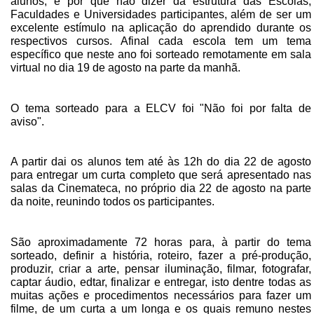
alunos, e por que não dizer da estrutura das Escolas,
Faculdades e Universidades participantes, além de ser um
excelente estímulo na aplicação do aprendido durante os
respectivos cursos. Afinal cada escola tem um tema
específico que neste ano foi sorteado remotamente em sala
virtual no dia 19 de agosto na parte da manhã.
O tema sorteado para a ELCV foi "Não foi por falta de
aviso".
A partir dai os alunos tem até às 12h do dia 22 de agosto
para entregar um curta completo que será apresentado nas
salas da Cinemateca, no próprio dia 22 de agosto na parte
da noite, reunindo todos os participantes.
São aproximadamente 72 horas para, à partir do tema
sorteado, definir a história, roteiro, fazer a pré-produção,
produzir, criar a arte, pensar iluminação, filmar, fotografar,
captar áudio, edtar, finalizar e entregar, isto dentre todas as
muitas ações e procedimentos necessários para fazer um
filme, de um curta a um longa e os quais remuno nestes