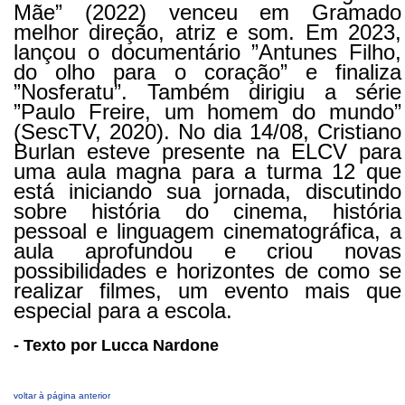
Mãe” (2022) venceu em Gramado
melhor direção, atriz e som. Em 2023,
lançou o documentário ”Antunes Filho,
do olho para o coração” e finaliza
”Nosferatu”. Também dirigiu a série
”Paulo Freire, um homem do mundo”
(SescTV, 2020). No dia 14/08, Cristiano
Burlan esteve presente na ELCV para
uma aula magna para a turma 12 que
está iniciando sua jornada, discutindo
sobre história do cinema, história
pessoal e linguagem cinematográfica, a
aula aprofundou e criou novas
possibilidades e horizontes de como se
realizar filmes, um evento mais que
especial para a escola.
- Texto por Lucca Nardone
voltar à página anterior