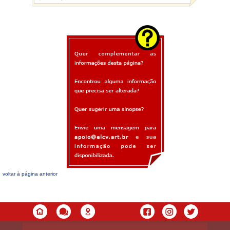
voltar à página anterior