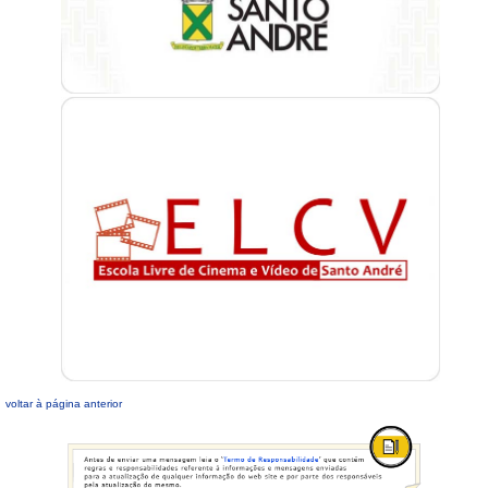
voltar à página anterior