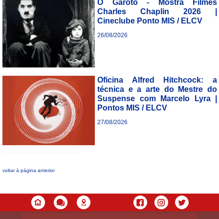
O Garoto - Mostra Filmes
Charles Chaplin 2026 |
Cineclube Ponto MIS / ELCV
26/08/2026
___________________________
Oficina Alfred Hitchcock: a
técnica e a arte do Mestre do
Suspense com Marcelo Lyra |
Pontos MIS / ELCV
27/08/2026
___________________________
voltar à página anterior