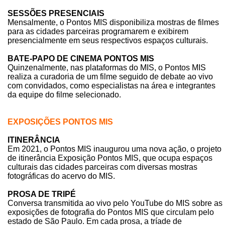
SESSÕES PRESENCIAIS
Mensalmente, o Pontos MIS disponibiliza mostras de filmes
para as cidades parceiras programarem e exibirem
presencialmente em seus respectivos espaços culturais.
BATE-PAPO DE CINEMA PONTOS MIS
Quinzenalmente, nas plataformas do MIS, o Pontos MIS
realiza a curadoria de um filme seguido de debate ao vivo
com convidados, como especialistas na área e integrantes
da equipe do filme selecionado.
EXPOSIÇÕES PONTOS MIS
ITINERÂNCIA
Em 2021, o Pontos MIS inaugurou uma nova ação, o projeto
de itinerância Exposição Pontos MIS, que ocupa espaços
culturais das cidades parceiras com diversas mostras
fotográficas do acervo do MIS.
PROSA DE TRIPÉ
Conversa transmitida ao vivo pelo YouTube do MIS sobre as
exposições de fotografia do Pontos MIS que circulam pelo
estado de São Paulo. Em cada prosa, a tríade de