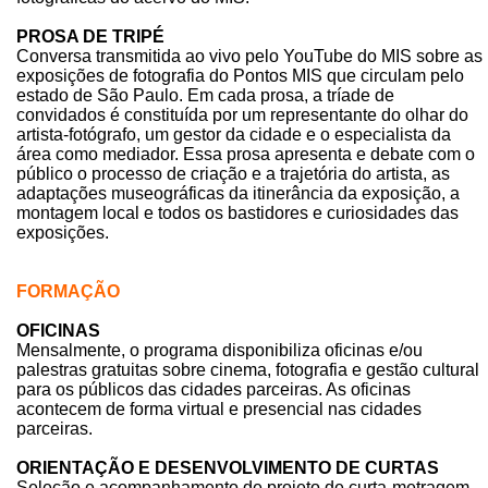
PROSA DE TRIPÉ
Conversa transmitida ao vivo pelo YouTube do MIS sobre as
exposições de fotografia do Pontos MIS que circulam pelo
estado de São Paulo. Em cada prosa, a tríade de
convidados é constituída por um representante do olhar do
artista-fotógrafo, um gestor da cidade e o especialista da
área como mediador. Essa prosa apresenta e debate com o
público o processo de criação e a trajetória do artista, as
adaptações museográficas da itinerância da exposição, a
montagem local e todos os bastidores e curiosidades das
exposições.
FORMAÇÃO
OFICINAS
Mensalmente, o programa disponibiliza oficinas e/ou
palestras gratuitas sobre cinema, fotografia e gestão cultural
para os públicos das cidades parceiras. As oficinas
acontecem de forma virtual e presencial nas cidades
parceiras.
ORIENTAÇÃO E DESENVOLVIMENTO DE CURTAS
Seleção e acompanhamento de projeto de curta-metragem,