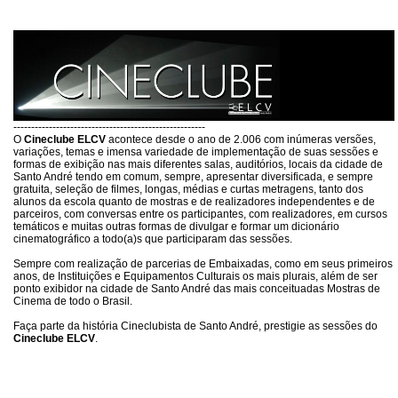
------------------------------------------------------
O
Cineclube ELCV
acontece desde o ano de 2.006 com inúmeras versões,
variações, temas e imensa variedade de implementação de suas sessões e
formas de exibição nas mais diferentes salas, auditórios, locais da cidade de
Santo André tendo em comum, sempre, apresentar diversificada, e sempre
gratuita, seleção de filmes, longas, médias e curtas metragens, tanto dos
alunos da escola quanto de mostras e de realizadores independentes e de
parceiros, com conversas entre os participantes, com realizadores, em cursos
temáticos e muitas outras formas de divulgar e formar um dicionário
cinematográfico a todo(a)s que participaram das sessões.
Sempre com realização de parcerias de Embaixadas, como em seus primeiros
anos, de Instituições e Equipamentos Culturais os mais plurais, além de ser
ponto exibidor na cidade de Santo André das mais conceituadas Mostras de
Cinema de todo o Brasil.
Faça parte da história Cineclubista de Santo André, prestigie as sessões do
Cineclube ELCV
.