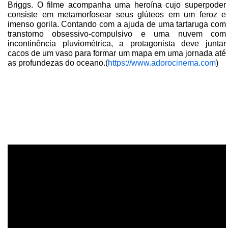
Briggs. O filme acompanha uma heroína cujo superpoder
consiste em metamorfosear seus glúteos em um feroz e
imenso gorila. Contando com a ajuda de uma tartaruga com
transtorno obsessivo-compulsivo e uma nuvem com
incontinência pluviométrica, a protagonista deve juntar
cacos de um vaso para formar um mapa em uma jornada até
as profundezas do oceano.(
https://www.adorocinema.com
)