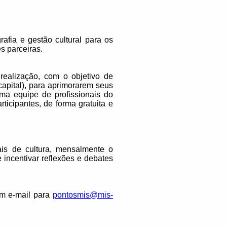
rafia e gestão cultural para os
s parceiras.
ealização, com o objetivo de
capital), para aprimorarem seus
ma equipe de profissionais do
ticipantes, de forma gratuita e
is de cultura, mensalmente o
incentivar reflexões e debates
um e-mail para
pontosmis@mis-