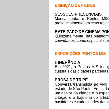
EXIBIÇÃO DE FILMES
SESSÕES PRESENCIAIS
Mensalmente, o Pontos MIS 
presencialmente em seus respec
BATE-PAPO DE CINEMA PO
Quinzenalmente, nas platafor
convidados, como especialistas
EXPOSIÇÕES PONTOS MIS
ITINERÂNCIA
Em 2021, o Pontos MIS inaug
culturais das cidades parceiras
PROSA DE TRIPÉ
Conversa transmitida ao vivo
estado de São Paulo. Em cada p
um gestor da cidade e o espec
criação e a trajetória do art
bastidores e curiosidades das 