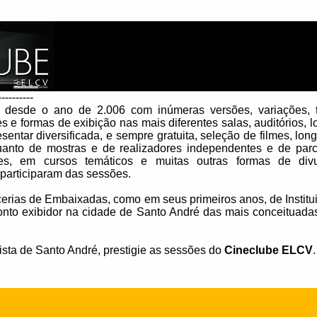
----------
 desde o ano de 2.006 com inúmeras versões, variações, 
e formas de exibição nas mais diferentes salas, auditórios, 
ntar diversificada, e sempre gratuita, seleção de filmes, lon
uanto de mostras e de realizadores independentes e de parc
ores, em cursos temáticos e muitas outras formas de div
 participaram das sessões.
erias de Embaixadas, como em seus primeiros anos, de Institu
ponto exibidor na cidade de Santo André das mais conceituad
bista de Santo André, prestigie as sessões do
Cineclube ELCV
.