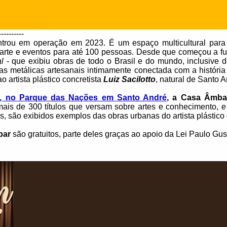
----------
trou em operação em 2023. É um espaço multicultural para p
e arte e eventos para até 100 pessoas. Desde que começou a fun
l
- que exibiu obras de todo o Brasil e do mundo, inclusive d
ças metálicas artesanais intimamente conectada com a históri
artista plástico concretista
Luiz Sacilotto
, natural de Santo A
5, no Parque das Nações em Santo André
, a Casa Âmba
mais de 300 títulos que versam sobre artes e conhecimento, 
, são exibidos exemplos das obras urbanas do artista plástic
bar
são gratuitos, parte deles graças ao apoio da Lei Paulo Gus