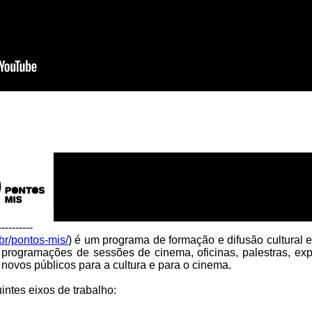
----------
.br/pontos-mis/
) é um programa de formação e difusão cultural 
 programações de sessões de cinema, oficinas, palestras, ex
 novos públicos para a cultura e para o cinema.
ntes eixos de trabalho: