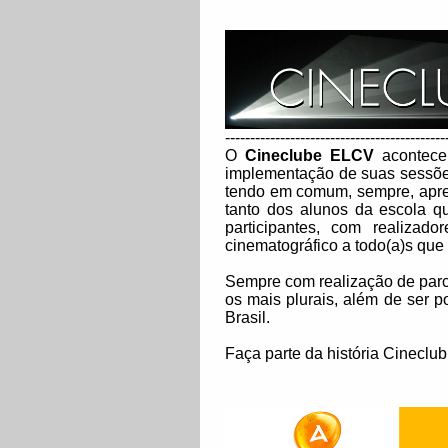
--------------------------------------------
O
Cineclube ELCV
acontece
implementação de suas sessões 
tendo em comum, sempre, aprese
tanto dos alunos da escola q
participantes, com realizad
cinematográfico a todo(a)s que
Sempre com realização de parc
os mais plurais, além de ser 
Brasil.
Faça parte da história Cineclu