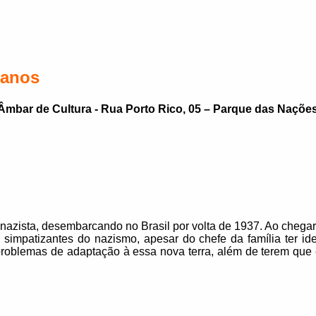
 anos
Âmbar de Cultura - Rua Porto Rico, 05 – Parque das Naçõe
azista, desembarcando no Brasil por volta de 1937. Ao chegar,
 simpatizantes do nazismo, apesar do chefe da família ter ide
problemas de adaptação à essa nova terra, além de terem que e