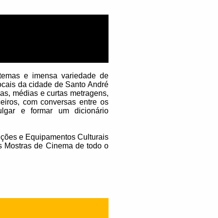
temas e imensa variedade de
locais da cidade de Santo André
gas, médias e curtas metragens,
eiros, com conversas entre os
ulgar e formar um dicionário
ições e Equipamentos Culturais
as Mostras de Cinema de todo o