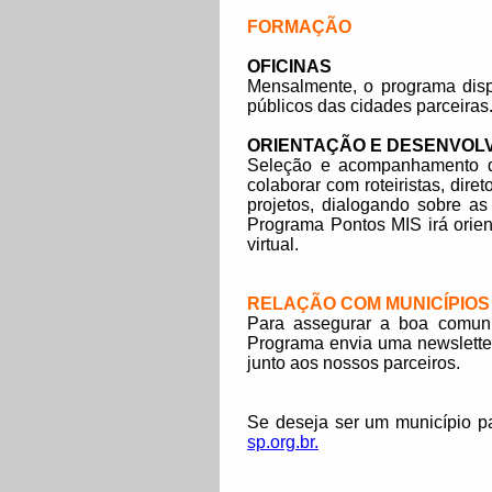
FORMAÇÃO
OFICINAS
Mensalmente, o programa dispon
públicos das cidades parceiras.
ORIENTAÇÃO E DESENVOL
Seleção e acompanhamento de
colaborar com roteiristas, dir
projetos, dialogando sobre a
Programa Pontos MIS irá orient
virtual.
RELAÇÃO COM MUNICÍPIOS
Para assegurar a boa comuni
Programa envia uma newsletter
junto aos nossos parceiros.
Se deseja ser um município p
sp.org.br.