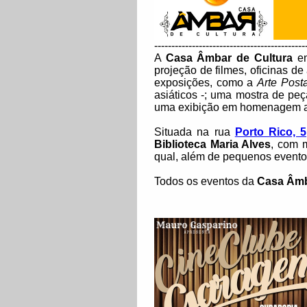
--------------------------------------------
A
Casa Âmbar de Cultura
en
projeção de filmes, oficinas d
exposições, como a
Arte Posta
asiáticos -; uma mostra de pe
uma exibição em homenagem ao 
Situada na rua
Porto Rico, 
Biblioteca Maria Alves
, com 
qual, além de pequenos eventos
Todos os eventos da
Casa Âm