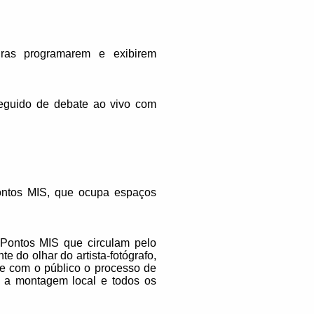
iras programarem e exibirem
seguido de debate ao vivo com
ontos MIS, que ocupa espaços
 Pontos MIS que circulam pelo
 do olhar do artista-fotógrafo,
te com o público o processo de
o, a montagem local e todos os