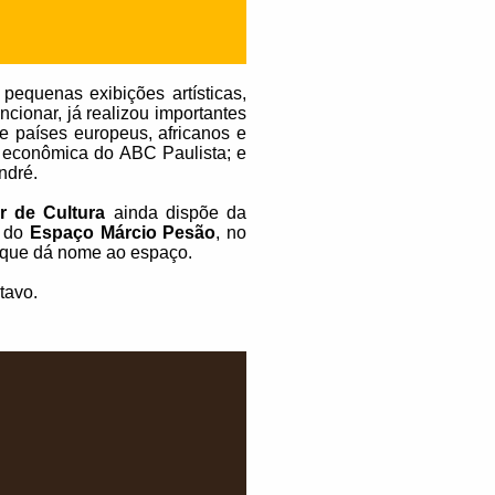
equenas exibições artísticas,
cionar, já realizou importantes
e países europeus, africanos e
a econômica do ABC Paulista; e
ndré.
r de Cultura
ainda dispõe da
e do
Espaço Márcio Pesão
, no
o que dá nome ao espaço.
tavo.