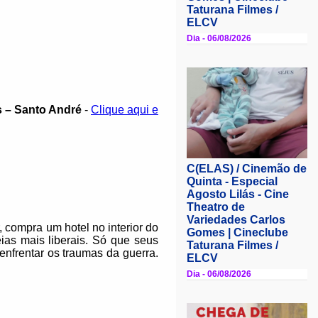
s – Santo André
-
Clique aqui e
 compra um hotel no interior do
ias mais liberais. Só que seus
nfrentar os traumas da guerra.