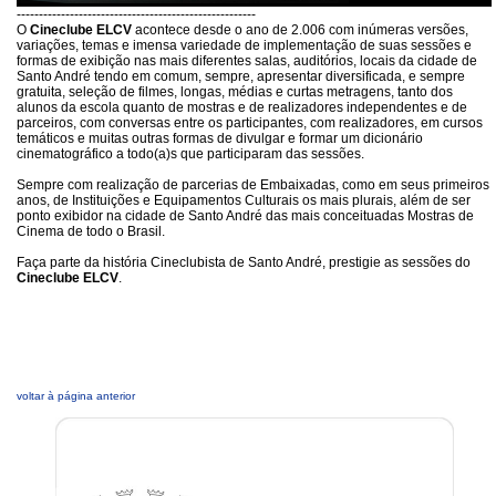
------------------------------------------------------
O
Cineclube ELCV
acontece desde o ano de 2.006 com inúmeras versões,
variações, temas e imensa variedade de implementação de suas sessões e
formas de exibição nas mais diferentes salas, auditórios, locais da cidade de
Santo André tendo em comum, sempre, apresentar diversificada, e sempre
gratuita, seleção de filmes, longas, médias e curtas metragens, tanto dos
alunos da escola quanto de mostras e de realizadores independentes e de
parceiros, com conversas entre os participantes, com realizadores, em cursos
temáticos e muitas outras formas de divulgar e formar um dicionário
cinematográfico a todo(a)s que participaram das sessões.
Sempre com realização de parcerias de Embaixadas, como em seus primeiros
anos, de Instituições e Equipamentos Culturais os mais plurais, além de ser
ponto exibidor na cidade de Santo André das mais conceituadas Mostras de
Cinema de todo o Brasil.
Faça parte da história Cineclubista de Santo André, prestigie as sessões do
Cineclube ELCV
.
voltar à página anterior