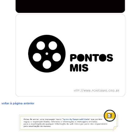
voltar à página anterior