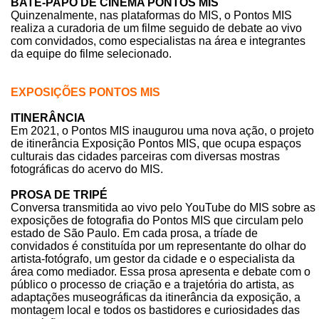
BATE-PAPO DE CINEMA PONTOS MIS
Quinzenalmente, nas plataformas do MIS, o Pontos MIS
realiza a curadoria de um filme seguido de debate ao vivo
com convidados, como especialistas na área e integrantes
da equipe do filme selecionado.
EXPOSIÇÕES PONTOS MIS
ITINERÂNCIA
Em 2021, o Pontos MIS inaugurou uma nova ação, o projeto
de itinerância Exposição Pontos MIS, que ocupa espaços
culturais das cidades parceiras com diversas mostras
fotográficas do acervo do MIS.
PROSA DE TRIPÉ
Conversa transmitida ao vivo pelo YouTube do MIS sobre as
exposições de fotografia do Pontos MIS que circulam pelo
estado de São Paulo. Em cada prosa, a tríade de
convidados é constituída por um representante do olhar do
artista-fotógrafo, um gestor da cidade e o especialista da
área como mediador. Essa prosa apresenta e debate com o
público o processo de criação e a trajetória do artista, as
adaptações museográficas da itinerância da exposição, a
montagem local e todos os bastidores e curiosidades das