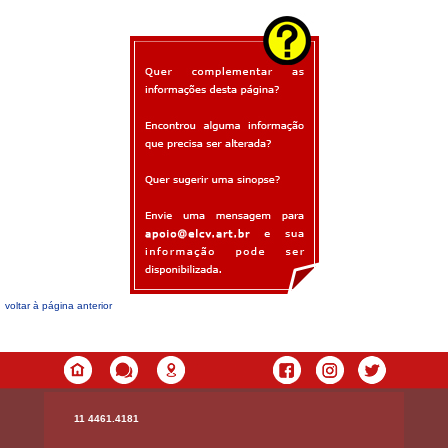
voltar à página anterior
11 4461.4181