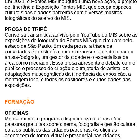
Em 2021, o Pontos MIS inaugurou uma nova ação, o projeto
de itinerância Exposição Pontos MIS, que ocupa espaços
culturais das cidades parceiras com diversas mostras
fotográficas do acervo do MIS.
PROSA DE TRIPÉ
Conversa transmitida ao vivo pelo YouTube do MIS sobre as
exposições de fotografia do Pontos MIS que circulam pelo
estado de São Paulo. Em cada prosa, a tríade de
convidados é constituída por um representante do olhar do
artista-fotógrafo, um gestor da cidade e o especialista da
área como mediador. Essa prosa apresenta e debate com o
público o processo de criação e a trajetória do artista, as
adaptações museográficas da itinerância da exposição, a
montagem local e todos os bastidores e curiosidades das
exposições.
FORMAÇÃO
OFICINAS
Mensalmente, o programa disponibiliza oficinas e/ou
palestras gratuitas sobre cinema, fotografia e gestão cultural
para os públicos das cidades parceiras. As oficinas
acontecem de forma virtual e presencial nas cidades