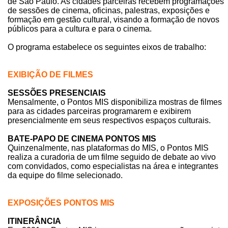
de São Paulo. As cidades parceiras recebem programações
de sessões de cinema, oficinas, palestras, exposições e
formação em gestão cultural, visando a formação de novos
públicos para a cultura e para o cinema.
O programa estabelece os seguintes eixos de trabalho:
EXIBIÇÃO DE FILMES
SESSÕES PRESENCIAIS
Mensalmente, o Pontos MIS disponibiliza mostras de filmes
para as cidades parceiras programarem e exibirem
presencialmente em seus respectivos espaços culturais.
BATE-PAPO DE CINEMA PONTOS MIS
Quinzenalmente, nas plataformas do MIS, o Pontos MIS
realiza a curadoria de um filme seguido de debate ao vivo
com convidados, como especialistas na área e integrantes
da equipe do filme selecionado.
EXPOSIÇÕES PONTOS MIS
ITINERÂNCIA