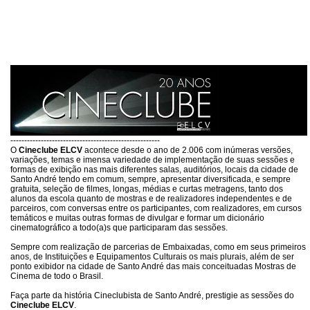
------------------------------------------------------
O
Cineclube ELCV
acontece desde o ano de 2.006 com inúmeras versões,
variações, temas e imensa variedade de implementação de suas sessões e
formas de exibição nas mais diferentes salas, auditórios, locais da cidade de
Santo André tendo em comum, sempre, apresentar diversificada, e sempre
gratuita, seleção de filmes, longas, médias e curtas metragens, tanto dos
alunos da escola quanto de mostras e de realizadores independentes e de
parceiros, com conversas entre os participantes, com realizadores, em cursos
temáticos e muitas outras formas de divulgar e formar um dicionário
cinematográfico a todo(a)s que participaram das sessões.
Sempre com realização de parcerias de Embaixadas, como em seus primeiros
anos, de Instituições e Equipamentos Culturais os mais plurais, além de ser
ponto exibidor na cidade de Santo André das mais conceituadas Mostras de
Cinema de todo o Brasil.
Faça parte da história Cineclubista de Santo André, prestigie as sessões do
Cineclube ELCV
.