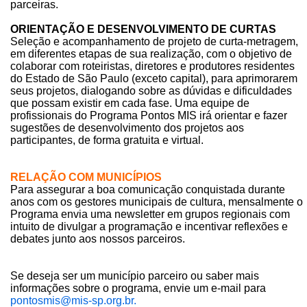
parceiras.
ORIENTAÇÃO E DESENVOLVIMENTO DE CURTAS
Seleção e acompanhamento de projeto de curta-metragem,
em diferentes etapas de sua realização, com o objetivo de
colaborar com roteiristas, diretores e produtores residentes
do Estado de São Paulo (exceto capital), para aprimorarem
seus projetos, dialogando sobre as dúvidas e dificuldades
que possam existir em cada fase. Uma equipe de
profissionais do Programa Pontos MIS irá orientar e fazer
sugestões de desenvolvimento dos projetos aos
participantes, de forma gratuita e virtual.
RELAÇÃO COM MUNICÍPIOS
Para assegurar a boa comunicação conquistada durante
anos com os gestores municipais de cultura, mensalmente o
Programa envia uma newsletter em grupos regionais com
intuito de divulgar a programação e incentivar reflexões e
debates junto aos nossos parceiros.
Se deseja ser um município parceiro ou saber mais
informações sobre o programa, envie um e-mail para
pontosmis@mis-sp.org.br.