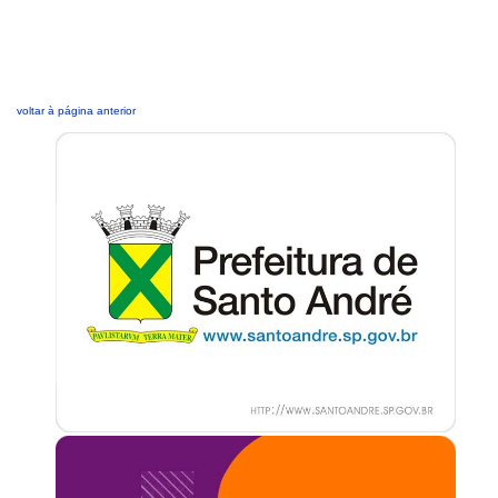
voltar à página anterior