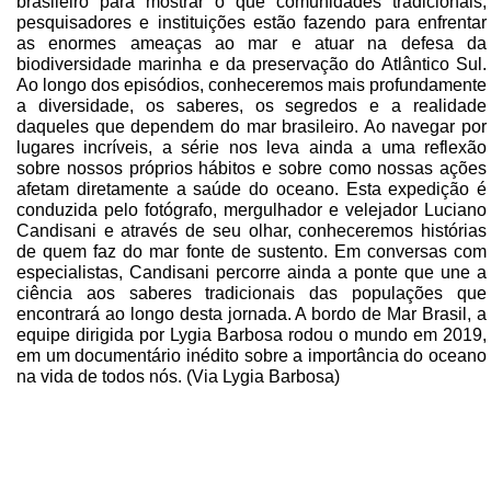
brasileiro para mostrar o que comunidades tradicionais,
pesquisadores e instituições estão fazendo para enfrentar
as enormes ameaças ao mar e atuar na defesa da
biodiversidade marinha e da preservação do Atlântico Sul.
Ao longo dos episódios, conheceremos mais profundamente
a diversidade, os saberes, os segredos e a realidade
daqueles que dependem do mar brasileiro. Ao navegar por
lugares incríveis, a série nos leva ainda a uma reflexão
sobre nossos próprios hábitos e sobre como nossas ações
afetam diretamente a saúde do oceano. Esta expedição é
conduzida pelo fotógrafo, mergulhador e velejador Luciano
Candisani e através de seu olhar, conheceremos histórias
de quem faz do mar fonte de sustento. Em conversas com
especialistas, Candisani percorre ainda a ponte que une a
ciência aos saberes tradicionais das populações que
encontrará ao longo desta jornada. A bordo de Mar Brasil, a
equipe dirigida por Lygia Barbosa rodou o mundo em 2019,
em um documentário inédito sobre a importância do oceano
na vida de todos nós. (Via Lygia Barbosa)