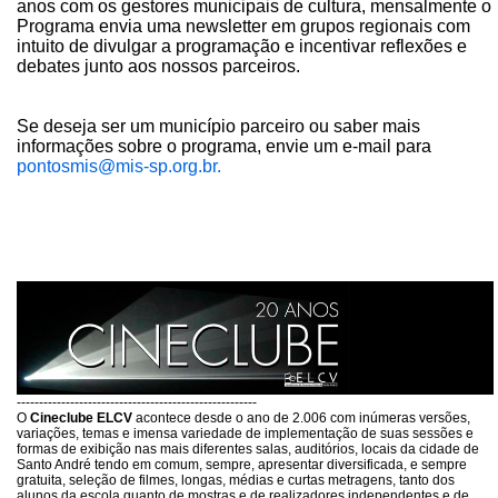
anos com os gestores municipais de cultura, mensalmente o
Programa envia uma newsletter em grupos regionais com
intuito de divulgar a programação e incentivar reflexões e
debates junto aos nossos parceiros.
Se deseja ser um município parceiro ou saber mais
informações sobre o programa, envie um e-mail para
pontosmis@mis-sp.org.br.
------------------------------------------------------
O
Cineclube ELCV
acontece desde o ano de 2.006 com inúmeras versões,
variações, temas e imensa variedade de implementação de suas sessões e
formas de exibição nas mais diferentes salas, auditórios, locais da cidade de
Santo André tendo em comum, sempre, apresentar diversificada, e sempre
gratuita, seleção de filmes, longas, médias e curtas metragens, tanto dos
alunos da escola quanto de mostras e de realizadores independentes e de