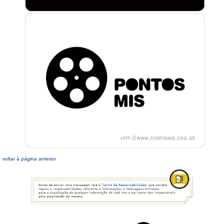
voltar à página anterior