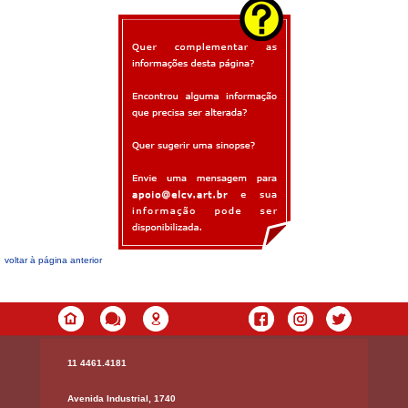
voltar à página anterior
11 4461.4181
Avenida Industrial, 1740