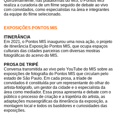
Quinzenalmente, nas plataformas do MIS, o Pontos MIS
realiza a curadoria de um filme seguido de debate ao vivo
com convidados, como especialistas na área e integrantes
da equipe do filme selecionado.
EXPOSIÇÕES PONTOS MIS
ITINERÂNCIA
Em 2021, o Pontos MIS inaugurou uma nova ação, o projeto
de itinerância Exposição Pontos MIS, que ocupa espaços
culturais das cidades parceiras com diversas mostras
fotográficas do acervo do MIS.
PROSA DE TRIPÉ
Conversa transmitida ao vivo pelo YouTube do MIS sobre as
exposições de fotografia do Pontos MIS que circulam pelo
estado de São Paulo. Em cada prosa, a tríade de
convidados é constituída por um representante do olhar do
artista-fotógrafo, um gestor da cidade e o especialista da
área como mediador. Essa prosa apresenta e debate com o
público o processo de criação e a trajetória do artista, as
adaptações museográficas da itinerância da exposição, a
montagem local e todos os bastidores e curiosidades das
exposições.