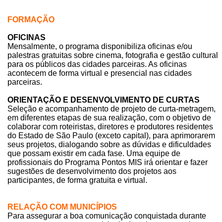
FORMAÇÃO
OFICINAS
Mensalmente, o programa disponibiliza oficinas e/ou
palestras gratuitas sobre cinema, fotografia e gestão cultural
para os públicos das cidades parceiras. As oficinas
acontecem de forma virtual e presencial nas cidades
parceiras.
ORIENTAÇÃO E DESENVOLVIMENTO DE CURTAS
Seleção e acompanhamento de projeto de curta-metragem,
em diferentes etapas de sua realização, com o objetivo de
colaborar com roteiristas, diretores e produtores residentes
do Estado de São Paulo (exceto capital), para aprimorarem
seus projetos, dialogando sobre as dúvidas e dificuldades
que possam existir em cada fase. Uma equipe de
profissionais do Programa Pontos MIS irá orientar e fazer
sugestões de desenvolvimento dos projetos aos
participantes, de forma gratuita e virtual.
RELAÇÃO COM MUNICÍPIOS
Para assegurar a boa comunicação conquistada durante