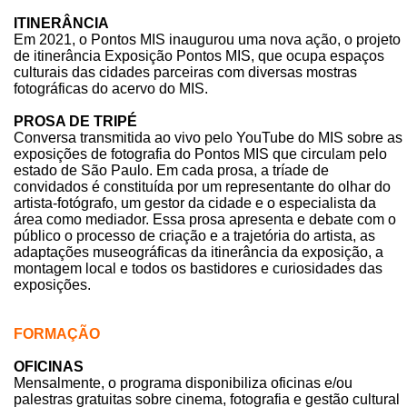
ITINERÂNCIA
Em 2021, o Pontos MIS inaugurou uma nova ação, o projeto
de itinerância Exposição Pontos MIS, que ocupa espaços
culturais das cidades parceiras com diversas mostras
fotográficas do acervo do MIS.
PROSA DE TRIPÉ
Conversa transmitida ao vivo pelo YouTube do MIS sobre as
exposições de fotografia do Pontos MIS que circulam pelo
estado de São Paulo. Em cada prosa, a tríade de
convidados é constituída por um representante do olhar do
artista-fotógrafo, um gestor da cidade e o especialista da
área como mediador. Essa prosa apresenta e debate com o
público o processo de criação e a trajetória do artista, as
adaptações museográficas da itinerância da exposição, a
montagem local e todos os bastidores e curiosidades das
exposições.
FORMAÇÃO
OFICINAS
Mensalmente, o programa disponibiliza oficinas e/ou
palestras gratuitas sobre cinema, fotografia e gestão cultural