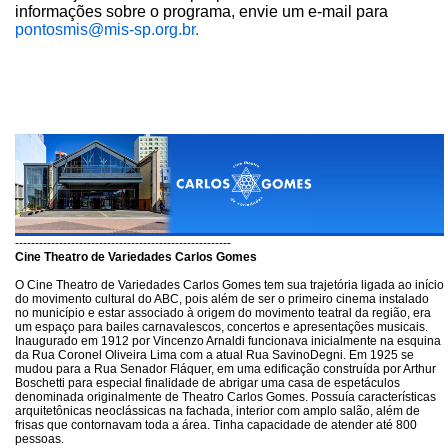
informações sobre o programa, envie um e-mail para
pontosmis@mis-sp.org.br.
------------------------------------------------------
Cine Theatro de Variedades Carlos Gomes
O Cine Theatro de Variedades Carlos Gomes tem sua trajetória ligada ao início
do movimento cultural do ABC, pois além de ser o primeiro cinema instalado
no município e estar associado à origem do movimento teatral da região, era
um espaço para bailes carnavalescos, concertos e apresentações musicais.
Inaugurado em 1912 por Vincenzo Arnaldi funcionava inicialmente na esquina
da Rua Coronel Oliveira Lima com a atual Rua SavinoDegni. Em 1925 se
mudou para a Rua Senador Fláquer, em uma edificação construída por Arthur
Boschetti para especial finalidade de abrigar uma casa de espetáculos
denominada originalmente de Theatro Carlos Gomes. Possuía características
arquitetônicas neoclássicas na fachada, interior com amplo salão, além de
frisas que contornavam toda a área. Tinha capacidade de atender até 800
pessoas.