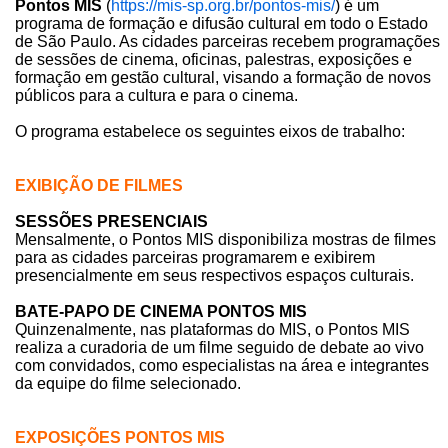
Pontos MIS
(
https://mis-sp.org.br/pontos-mis/
) é um
programa de formação e difusão cultural em todo o Estado
de São Paulo. As cidades parceiras recebem programações
de sessões de cinema, oficinas, palestras, exposições e
formação em gestão cultural, visando a formação de novos
públicos para a cultura e para o cinema.
O programa estabelece os seguintes eixos de trabalho:
EXIBIÇÃO DE FILMES
SESSÕES PRESENCIAIS
Mensalmente, o Pontos MIS disponibiliza mostras de filmes
para as cidades parceiras programarem e exibirem
presencialmente em seus respectivos espaços culturais.
BATE-PAPO DE CINEMA PONTOS MIS
Quinzenalmente, nas plataformas do MIS, o Pontos MIS
realiza a curadoria de um filme seguido de debate ao vivo
com convidados, como especialistas na área e integrantes
da equipe do filme selecionado.
EXPOSIÇÕES PONTOS MIS