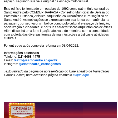
espaço, seguindo sua veia original de espaço multicultural.
Este edifício foi tombado em outubro de 1992 como patrimônio cultural de
Santo André pelo COMDEPHAAPASA - Conselho Municipal de Defesa do
Patrimônio Histórico, Artístico, Arquitetônico-Urbanístico e Paisagístico de
Santo André. As motivações se expressam por sua longa permanência na
paisagem; por seu valor simbólico como polo cultural e espaço de fruição,
socialização e cidadania; e por suas características arquitetônicas ecléticas.
Além disso, há uma forte ligação afetiva e de memória com a comunidade,
com a oferta das diversas formas de manifestações artísticas e atividades
culturais.
Foi entregue após completa reforma em 08/04/2022.
Informações adicionais
Telefone:
(11) 4468-4475
Email:
teatro@santoandre.sp.gov.br
Instagram
@cinetheatro_carlosgomes
Texto retirado da página de apresentação do Cine Theatro de Variedades
Carlos Gomes, para acessar a página completa
clique aqui
.