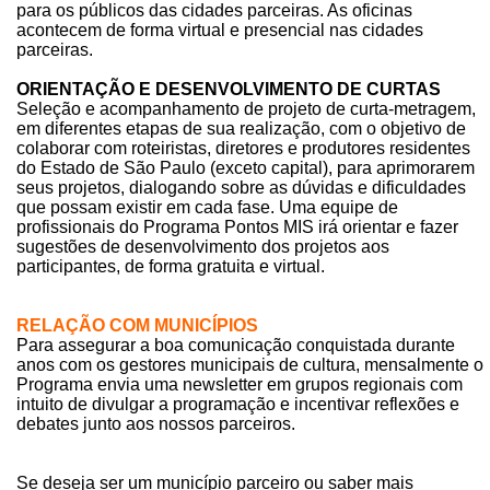
para os públicos das cidades parceiras. As oficinas
acontecem de forma virtual e presencial nas cidades
parceiras.
ORIENTAÇÃO E DESENVOLVIMENTO DE CURTAS
Seleção e acompanhamento de projeto de curta-metragem,
em diferentes etapas de sua realização, com o objetivo de
colaborar com roteiristas, diretores e produtores residentes
do Estado de São Paulo (exceto capital), para aprimorarem
seus projetos, dialogando sobre as dúvidas e dificuldades
que possam existir em cada fase. Uma equipe de
profissionais do Programa Pontos MIS irá orientar e fazer
sugestões de desenvolvimento dos projetos aos
participantes, de forma gratuita e virtual.
RELAÇÃO COM MUNICÍPIOS
Para assegurar a boa comunicação conquistada durante
anos com os gestores municipais de cultura, mensalmente o
Programa envia uma newsletter em grupos regionais com
intuito de divulgar a programação e incentivar reflexões e
debates junto aos nossos parceiros.
Se deseja ser um município parceiro ou saber mais