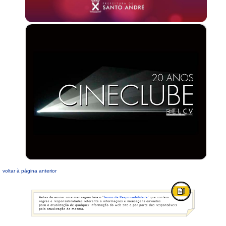
voltar à página anterior