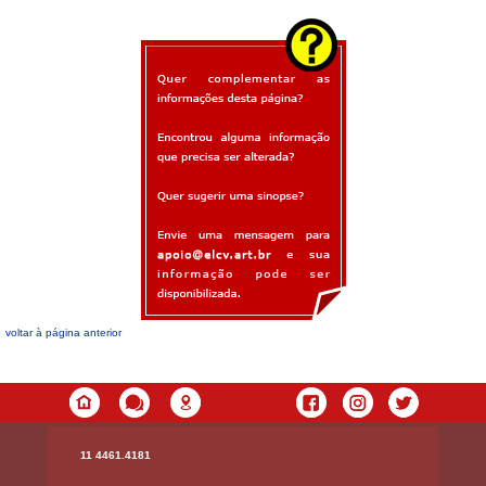
voltar à página anterior
11 4461.4181