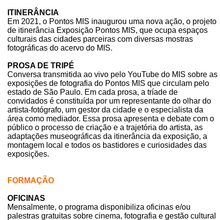
ITINERÂNCIA
Em 2021, o Pontos MIS inaugurou uma nova ação, o projeto
de itinerância Exposição Pontos MIS, que ocupa espaços
culturais das cidades parceiras com diversas mostras
fotográficas do acervo do MIS.
PROSA DE TRIPÉ
Conversa transmitida ao vivo pelo YouTube do MIS sobre as
exposições de fotografia do Pontos MIS que circulam pelo
estado de São Paulo. Em cada prosa, a tríade de
convidados é constituída por um representante do olhar do
artista-fotógrafo, um gestor da cidade e o especialista da
área como mediador. Essa prosa apresenta e debate com o
público o processo de criação e a trajetória do artista, as
adaptações museográficas da itinerância da exposição, a
montagem local e todos os bastidores e curiosidades das
exposições.
FORMAÇÃO
OFICINAS
Mensalmente, o programa disponibiliza oficinas e/ou
palestras gratuitas sobre cinema, fotografia e gestão cultural