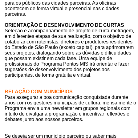
para os públicos das cidades parceiras. As oficinas
acontecem de forma virtual e presencial nas cidades
parceiras.
ORIENTAÇÃO E DESENVOLVIMENTO DE CURTAS
Seleção e acompanhamento de projeto de curta-metragem,
em diferentes etapas de sua realização, com o objetivo de
colaborar com roteiristas, diretores e produtores residentes
do Estado de São Paulo (exceto capital), para aprimorarem
seus projetos, dialogando sobre as dúvidas e dificuldades
que possam existir em cada fase. Uma equipe de
profissionais do Programa Pontos MIS irá orientar e fazer
sugestões de desenvolvimento dos projetos aos
participantes, de forma gratuita e virtual.
RELAÇÃO COM MUNICÍPIOS
Para assegurar a boa comunicação conquistada durante
anos com os gestores municipais de cultura, mensalmente o
Programa envia uma newsletter em grupos regionais com
intuito de divulgar a programação e incentivar reflexões e
debates junto aos nossos parceiros.
Se deseja ser um município parceiro ou saber mais