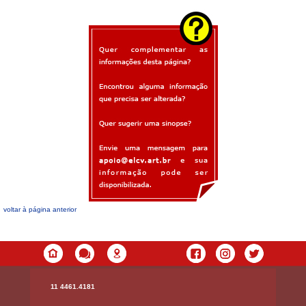
voltar à página anterior
11 4461.4181