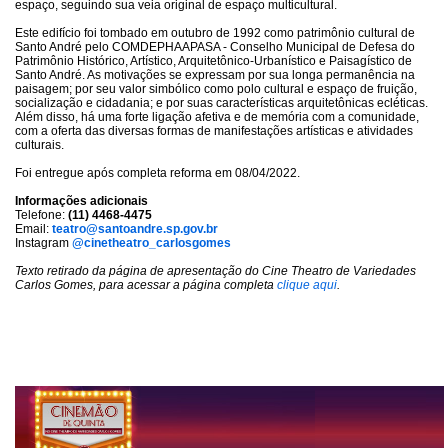
espaço, seguindo sua veia original de espaço multicultural.
Este edifício foi tombado em outubro de 1992 como patrimônio cultural de
Santo André pelo COMDEPHAAPASA - Conselho Municipal de Defesa do
Patrimônio Histórico, Artístico, Arquitetônico-Urbanístico e Paisagístico de
Santo André. As motivações se expressam por sua longa permanência na
paisagem; por seu valor simbólico como polo cultural e espaço de fruição,
socialização e cidadania; e por suas características arquitetônicas ecléticas.
Além disso, há uma forte ligação afetiva e de memória com a comunidade,
com a oferta das diversas formas de manifestações artísticas e atividades
culturais.
Foi entregue após completa reforma em 08/04/2022.
Informações adicionais
Telefone:
(11) 4468-4475
Email:
teatro@santoandre.sp.gov.br
Instagram
@cinetheatro_carlosgomes
Texto retirado da página de apresentação do Cine Theatro de Variedades
Carlos Gomes, para acessar a página completa
clique aqui
.