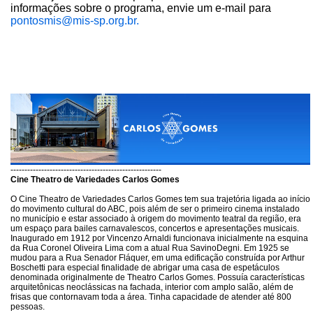
informações sobre o programa, envie um e-mail para
pontosmis@mis-sp.org.br.
------------------------------------------------------
Cine Theatro de Variedades Carlos Gomes
O Cine Theatro de Variedades Carlos Gomes tem sua trajetória ligada ao início
do movimento cultural do ABC, pois além de ser o primeiro cinema instalado
no município e estar associado à origem do movimento teatral da região, era
um espaço para bailes carnavalescos, concertos e apresentações musicais.
Inaugurado em 1912 por Vincenzo Arnaldi funcionava inicialmente na esquina
da Rua Coronel Oliveira Lima com a atual Rua SavinoDegni. Em 1925 se
mudou para a Rua Senador Fláquer, em uma edificação construída por Arthur
Boschetti para especial finalidade de abrigar uma casa de espetáculos
denominada originalmente de Theatro Carlos Gomes. Possuía características
arquitetônicas neoclássicas na fachada, interior com amplo salão, além de
frisas que contornavam toda a área. Tinha capacidade de atender até 800
pessoas.