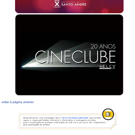
voltar à página anterior