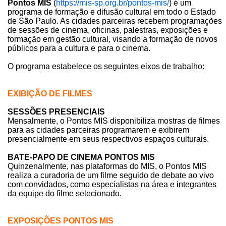
Pontos MIS
(
https://mis-sp.org.br/pontos-mis/
) é um
programa de formação e difusão cultural em todo o Estado
de São Paulo. As cidades parceiras recebem programações
de sessões de cinema, oficinas, palestras, exposições e
formação em gestão cultural, visando a formação de novos
públicos para a cultura e para o cinema.
O programa estabelece os seguintes eixos de trabalho:
EXIBIÇÃO DE FILMES
SESSÕES PRESENCIAIS
Mensalmente, o Pontos MIS disponibiliza mostras de filmes
para as cidades parceiras programarem e exibirem
presencialmente em seus respectivos espaços culturais.
BATE-PAPO DE CINEMA PONTOS MIS
Quinzenalmente, nas plataformas do MIS, o Pontos MIS
realiza a curadoria de um filme seguido de debate ao vivo
com convidados, como especialistas na área e integrantes
da equipe do filme selecionado.
EXPOSIÇÕES PONTOS MIS