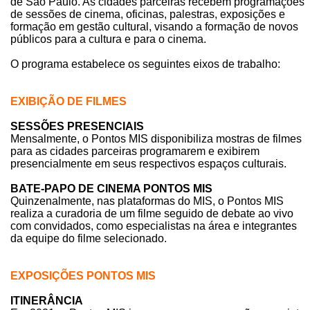
de São Paulo. As cidades parceiras recebem programações
de sessões de cinema, oficinas, palestras, exposições e
formação em gestão cultural, visando a formação de novos
públicos para a cultura e para o cinema.
O programa estabelece os seguintes eixos de trabalho:
EXIBIÇÃO DE FILMES
SESSÕES PRESENCIAIS
Mensalmente, o Pontos MIS disponibiliza mostras de filmes
para as cidades parceiras programarem e exibirem
presencialmente em seus respectivos espaços culturais.
BATE-PAPO DE CINEMA PONTOS MIS
Quinzenalmente, nas plataformas do MIS, o Pontos MIS
realiza a curadoria de um filme seguido de debate ao vivo
com convidados, como especialistas na área e integrantes
da equipe do filme selecionado.
EXPOSIÇÕES PONTOS MIS
ITINERÂNCIA