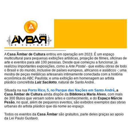
------------------------------------------------------
A
Casa Âmbar de Cultura
entrou em operação em 2023. É um espaço
multicultural para pequenas exibições artísticas, projeção de filmes, oficinas de
arte e eventos para até 100 pessoas. Desde que começou a funcionar, já
realizou importantes exposições, como a
Arte Postal
- que exibiu obras de todo
o Brasil e do mundo, inclusive de países europeus, africanos e asiáticos -; uma
mostra de peças metálicas artesanais intimamente conectada com a história
econômica do ABC Paulista; e uma exibição em homenagem ao artista
plástico concretista
Luiz Sacilotto
, natural de Santo André.
Situada na rua
Porto Rico, 5, no Parque das Nações em Santo André
, a
Casa Âmbar de Cultura
ainda dispõe da
Biblioteca Maria Alves
, com mais
de 300 títulos que versam sobre artes e conhecimento, e do
Espaço Márcio
Pesão
, no qual, além de pequenos eventos, são exibidos exemplos das obras
urbanas do artista plástico que dá nome ao espaço.
Todos os eventos da
Casa Âmbar
são gratuitos, parte deles graças ao apoio
da Lei Paulo Gustavo.