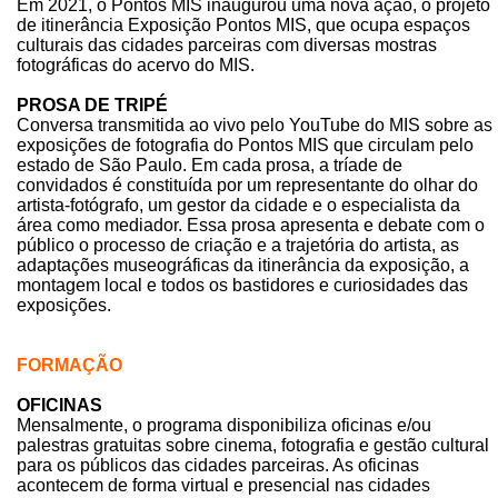
Em 2021, o Pontos MIS inaugurou uma nova ação, o projeto
de itinerância Exposição Pontos MIS, que ocupa espaços
culturais das cidades parceiras com diversas mostras
fotográficas do acervo do MIS.
PROSA DE TRIPÉ
Conversa transmitida ao vivo pelo YouTube do MIS sobre as
exposições de fotografia do Pontos MIS que circulam pelo
estado de São Paulo. Em cada prosa, a tríade de
convidados é constituída por um representante do olhar do
artista-fotógrafo, um gestor da cidade e o especialista da
área como mediador. Essa prosa apresenta e debate com o
público o processo de criação e a trajetória do artista, as
adaptações museográficas da itinerância da exposição, a
montagem local e todos os bastidores e curiosidades das
exposições.
FORMAÇÃO
OFICINAS
Mensalmente, o programa disponibiliza oficinas e/ou
palestras gratuitas sobre cinema, fotografia e gestão cultural
para os públicos das cidades parceiras. As oficinas
acontecem de forma virtual e presencial nas cidades