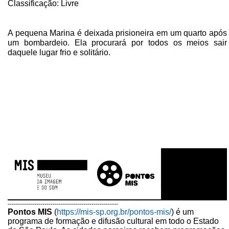
Classificação: Livre
A pequena Marina é deixada prisioneira em um quarto após
um bombardeio. Ela procurará por todos os meios sair
daquele lugar frio e solitário.
------------------------------------------------------
Pontos MIS
(
https://mis-sp.org.br/pontos-mis/
) é um
programa de formação e difusão cultural em todo o Estado