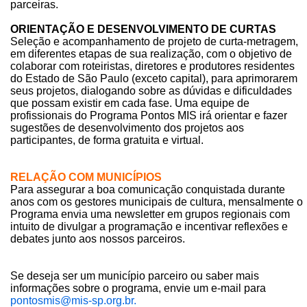
parceiras.
ORIENTAÇÃO E DESENVOLVIMENTO DE CURTAS
Seleção e acompanhamento de projeto de curta-metragem,
em diferentes etapas de sua realização, com o objetivo de
colaborar com roteiristas, diretores e produtores residentes
do Estado de São Paulo (exceto capital), para aprimorarem
seus projetos, dialogando sobre as dúvidas e dificuldades
que possam existir em cada fase. Uma equipe de
profissionais do Programa Pontos MIS irá orientar e fazer
sugestões de desenvolvimento dos projetos aos
participantes, de forma gratuita e virtual.
RELAÇÃO COM MUNICÍPIOS
Para assegurar a boa comunicação conquistada durante
anos com os gestores municipais de cultura, mensalmente o
Programa envia uma newsletter em grupos regionais com
intuito de divulgar a programação e incentivar reflexões e
debates junto aos nossos parceiros.
Se deseja ser um município parceiro ou saber mais
informações sobre o programa, envie um e-mail para
pontosmis@mis-sp.org.br.