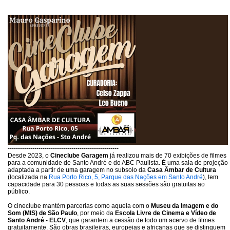
------------------------------------------------------
Desde 2023, o
Cineclube Garagem
já realizou mais de 70 exibições de filmes
para a comunidade de Santo André e do ABC Paulista. É uma sala de projeção
adaptada a partir de uma garagem no subsolo da
Casa Âmbar de Cultura
(localizada na
Rua Porto Rico, 5, Parque das Nações em Santo André
), tem
capacidade para 30 pessoas e todas as suas sessões são gratuitas ao
público.
O cineclube mantém parcerias como aquela com o
Museu da Imagem e do
Som (MIS) de São Paulo
, por meio da
Escola Livre de Cinema e Vídeo de
Santo André - ELCV
, que garantem a cessão de todo um acervo de filmes
gratuitamente. São obras brasileiras, europeias e africanas que se distinguem