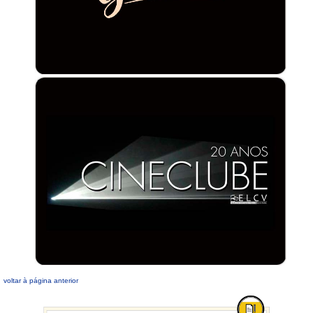
voltar à página anterior