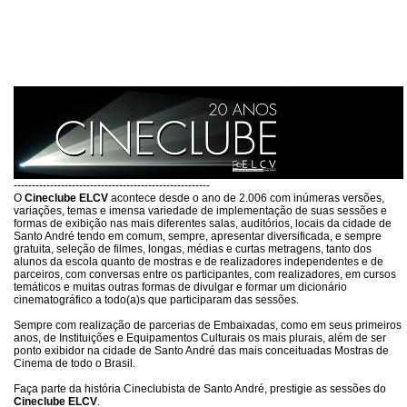
------------------------------------------------------
O
Cineclube ELCV
acontece desde o ano de 2.006 com inúmeras versões,
variações, temas e imensa variedade de implementação de suas sessões e
formas de exibição nas mais diferentes salas, auditórios, locais da cidade de
Santo André tendo em comum, sempre, apresentar diversificada, e sempre
gratuita, seleção de filmes, longas, médias e curtas metragens, tanto dos
alunos da escola quanto de mostras e de realizadores independentes e de
parceiros, com conversas entre os participantes, com realizadores, em cursos
temáticos e muitas outras formas de divulgar e formar um dicionário
cinematográfico a todo(a)s que participaram das sessões.
Sempre com realização de parcerias de Embaixadas, como em seus primeiros
anos, de Instituições e Equipamentos Culturais os mais plurais, além de ser
ponto exibidor na cidade de Santo André das mais conceituadas Mostras de
Cinema de todo o Brasil.
Faça parte da história Cineclubista de Santo André, prestigie as sessões do
Cineclube ELCV
.