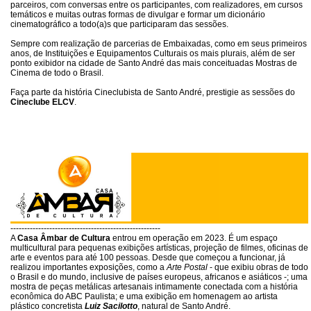
parceiros, com conversas entre os participantes, com realizadores, em cursos
temáticos e muitas outras formas de divulgar e formar um dicionário
cinematográfico a todo(a)s que participaram das sessões.
Sempre com realização de parcerias de Embaixadas, como em seus primeiros
anos, de Instituições e Equipamentos Culturais os mais plurais, além de ser
ponto exibidor na cidade de Santo André das mais conceituadas Mostras de
Cinema de todo o Brasil.
Faça parte da história Cineclubista de Santo André, prestigie as sessões do
Cineclube ELCV
.
------------------------------------------------------
A
Casa Âmbar de Cultura
entrou em operação em 2023. É um espaço
multicultural para pequenas exibições artísticas, projeção de filmes, oficinas de
arte e eventos para até 100 pessoas. Desde que começou a funcionar, já
realizou importantes exposições, como a
Arte Postal
- que exibiu obras de todo
o Brasil e do mundo, inclusive de países europeus, africanos e asiáticos -; uma
mostra de peças metálicas artesanais intimamente conectada com a história
econômica do ABC Paulista; e uma exibição em homenagem ao artista
plástico concretista
Luiz Sacilotto
, natural de Santo André.