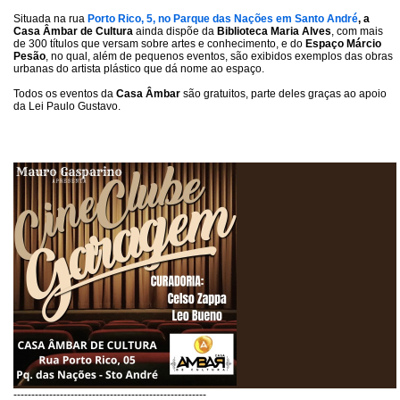
Situada na rua
Porto Rico, 5, no Parque das Nações em Santo André
, a
Casa Âmbar de Cultura
ainda dispõe da
Biblioteca Maria Alves
, com mais
de 300 títulos que versam sobre artes e conhecimento, e do
Espaço Márcio
Pesão
, no qual, além de pequenos eventos, são exibidos exemplos das obras
urbanas do artista plástico que dá nome ao espaço.
Todos os eventos da
Casa Âmbar
são gratuitos, parte deles graças ao apoio
da Lei Paulo Gustavo.
------------------------------------------------------