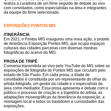
realiza a curadoria de um filme seguido de debate ao vivo
com convidados, como especialistas na área e integrantes
da equipe do filme selecionado.
EXPOSIÇÕES PONTOS MIS
ITINERÂNCIA
Em 2021, o Pontos MIS inaugurou uma nova ação, o projeto
de itinerância Exposição Pontos MIS, que ocupa espaços
culturais das cidades parceiras com diversas mostras
fotográficas do acervo do MIS.
PROSA DE TRIPÉ
Conversa transmitida ao vivo pelo YouTube do MIS sobre as
exposições de fotografia do Pontos MIS que circulam pelo
estado de São Paulo. Em cada prosa, a tríade de
convidados é constituída por um representante do olhar do
artista-fotógrafo, um gestor da cidade e o especialista da
área como mediador. Essa prosa apresenta e debate com o
público o processo de criação e a trajetória do artista, as
adaptações museográficas da itinerância da exposição, a
montagem local e todos os bastidores e curiosidades das
exposições.