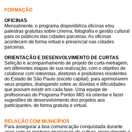
FORMAÇÃO
OFICINAS
Mensalmente, o programa disponibiliza oficinas e/ou
palestras gratuitas sobre cinema, fotografia e gestão cultural
para os públicos das cidades parceiras. As oficinas
acontecem de forma virtual e presencial nas cidades
parceiras.
ORIENTAÇÃO E DESENVOLVIMENTO DE CURTAS
Seleção e acompanhamento de projeto de curta-metragem,
em diferentes etapas de sua realização, com o objetivo de
colaborar com roteiristas, diretores e produtores residentes
do Estado de São Paulo (exceto capital), para aprimorarem
seus projetos, dialogando sobre as dúvidas e dificuldades
que possam existir em cada fase. Uma equipe de
profissionais do Programa Pontos MIS irá orientar e fazer
sugestões de desenvolvimento dos projetos aos
participantes, de forma gratuita e virtual.
RELAÇÃO COM MUNICÍPIOS
Para assegurar a boa comunicação conquistada durante
anos com os gestores municipais de cultura, mensalmente o