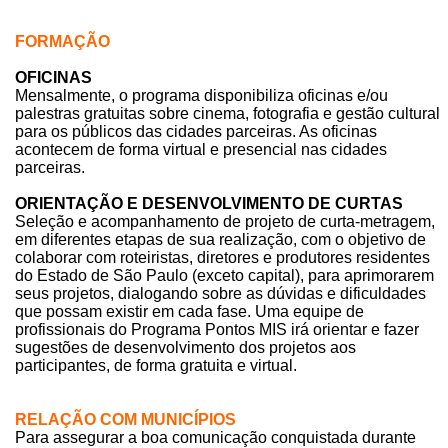
FORMAÇÃO
OFICINAS
Mensalmente, o programa disponibiliza oficinas e/ou
palestras gratuitas sobre cinema, fotografia e gestão cultural
para os públicos das cidades parceiras. As oficinas
acontecem de forma virtual e presencial nas cidades
parceiras.
ORIENTAÇÃO E DESENVOLVIMENTO DE CURTAS
Seleção e acompanhamento de projeto de curta-metragem,
em diferentes etapas de sua realização, com o objetivo de
colaborar com roteiristas, diretores e produtores residentes
do Estado de São Paulo (exceto capital), para aprimorarem
seus projetos, dialogando sobre as dúvidas e dificuldades
que possam existir em cada fase. Uma equipe de
profissionais do Programa Pontos MIS irá orientar e fazer
sugestões de desenvolvimento dos projetos aos
participantes, de forma gratuita e virtual.
RELAÇÃO COM MUNICÍPIOS
Para assegurar a boa comunicação conquistada durante