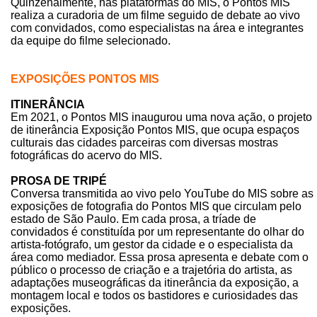
Quinzenalmente, nas plataformas do MIS, o Pontos MIS
realiza a curadoria de um filme seguido de debate ao vivo
com convidados, como especialistas na área e integrantes
da equipe do filme selecionado.
EXPOSIÇÕES PONTOS MIS
ITINERÂNCIA
Em 2021, o Pontos MIS inaugurou uma nova ação, o projeto
de itinerância Exposição Pontos MIS, que ocupa espaços
culturais das cidades parceiras com diversas mostras
fotográficas do acervo do MIS.
PROSA DE TRIPÉ
Conversa transmitida ao vivo pelo YouTube do MIS sobre as
exposições de fotografia do Pontos MIS que circulam pelo
estado de São Paulo. Em cada prosa, a tríade de
convidados é constituída por um representante do olhar do
artista-fotógrafo, um gestor da cidade e o especialista da
área como mediador. Essa prosa apresenta e debate com o
público o processo de criação e a trajetória do artista, as
adaptações museográficas da itinerância da exposição, a
montagem local e todos os bastidores e curiosidades das
exposições.