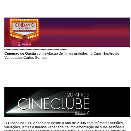
------------------------------------------------------
Cinemão de Quinta
com exibição de filmes gratuitos no Cine Theatro de
Variedades Carlos Gomes.
------------------------------------------------------
O
Cineclube ELCV
acontece desde o ano de 2.006 com inúmeras versões,
variações, temas e imensa variedade de implementação de suas sessões e