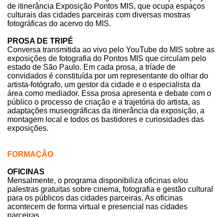
de itinerância Exposição Pontos MIS, que ocupa espaços
culturais das cidades parceiras com diversas mostras
fotográficas do acervo do MIS.
PROSA DE TRIPÉ
Conversa transmitida ao vivo pelo YouTube do MIS sobre as
exposições de fotografia do Pontos MIS que circulam pelo
estado de São Paulo. Em cada prosa, a tríade de
convidados é constituída por um representante do olhar do
artista-fotógrafo, um gestor da cidade e o especialista da
área como mediador. Essa prosa apresenta e debate com o
público o processo de criação e a trajetória do artista, as
adaptações museográficas da itinerância da exposição, a
montagem local e todos os bastidores e curiosidades das
exposições.
FORMAÇÃO
OFICINAS
Mensalmente, o programa disponibiliza oficinas e/ou
palestras gratuitas sobre cinema, fotografia e gestão cultural
para os públicos das cidades parceiras. As oficinas
acontecem de forma virtual e presencial nas cidades
parceiras.