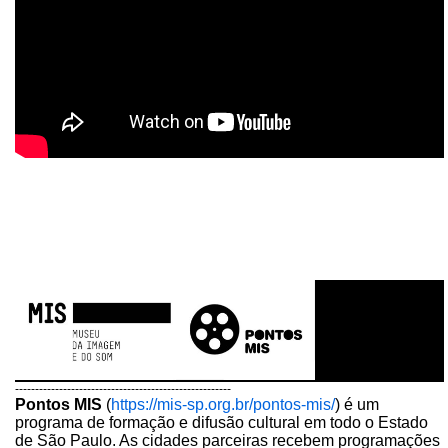
------------------------------------------------------
Pontos MIS
(
https://mis-sp.org.br/pontos-mis/
) é um
programa de formação e difusão cultural em todo o Estado
de São Paulo. As cidades parceiras recebem programações