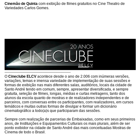
Cinemão de Quinta
com exibição de filmes gratuitos no Cine Theatro de
Variedades Carlos Gomes.
------------------------------------------------------
O
Cineclube ELCV
acontece desde o ano de 2.006 com inúmeras versões,
variações, temas e imensa variedade de implementação de suas sessões e
formas de exibição nas mais diferentes salas, auditórios, locais da cidade de
Santo André tendo em comum, sempre, apresentar diversificada, e sempre
gratuita, seleção de filmes, longas, médias e curtas metragens, tanto dos
alunos da escola quanto de mostras e de realizadores independentes e de
parceiros, com conversas entre os participantes, com realizadores, em cursos
temáticos e muitas outras formas de divulgar e formar um dicionário
cinematográfico a todo(a)s que participaram das sessões.
Sempre com realização de parcerias de Embaixadas, como em seus primeiros
anos, de Instituições e Equipamentos Culturais os mais plurais, além de ser
ponto exibidor na cidade de Santo André das mais conceituadas Mostras de
Cinema de todo o Brasil.