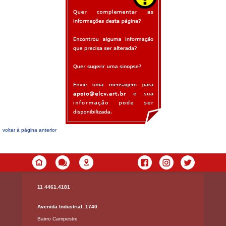
voltar à página anterior
11 4461.4181
Avenida Industrial, 1740
Bairro Campestre