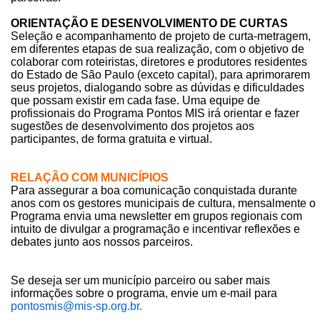
ORIENTAÇÃO E DESENVOLVIMENTO DE CURTAS
Seleção e acompanhamento de projeto de curta-metragem,
em diferentes etapas de sua realização, com o objetivo de
colaborar com roteiristas, diretores e produtores residentes
do Estado de São Paulo (exceto capital), para aprimorarem
seus projetos, dialogando sobre as dúvidas e dificuldades
que possam existir em cada fase. Uma equipe de
profissionais do Programa Pontos MIS irá orientar e fazer
sugestões de desenvolvimento dos projetos aos
participantes, de forma gratuita e virtual.
RELAÇÃO COM MUNICÍPIOS
Para assegurar a boa comunicação conquistada durante
anos com os gestores municipais de cultura, mensalmente o
Programa envia uma newsletter em grupos regionais com
intuito de divulgar a programação e incentivar reflexões e
debates junto aos nossos parceiros.
Se deseja ser um município parceiro ou saber mais
informações sobre o programa, envie um e-mail para
pontosmis@mis-sp.org.br.