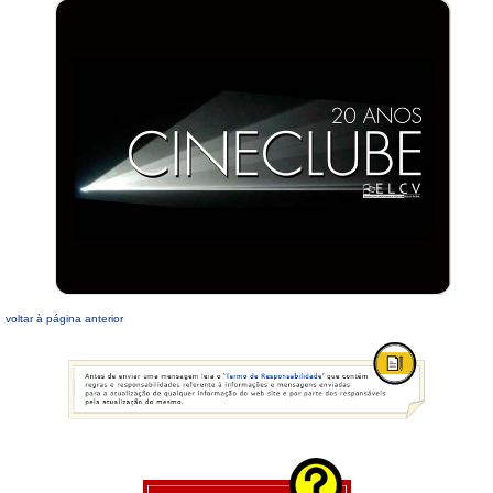
voltar à página anterior