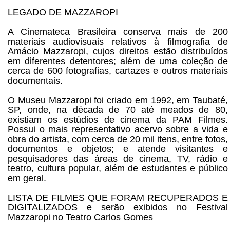
LEGADO DE MAZZAROPI
A Cinemateca Brasileira conserva mais de 200
materiais audiovisuais relativos à filmografia de
Amácio Mazzaropi, cujos direitos estão distribuídos
em diferentes detentores; além de uma coleção de
cerca de 600 fotografias, cartazes e outros materiais
documentais.
O Museu Mazzaropi foi criado em 1992, em Taubaté,
SP, onde, na década de 70 até meados de 80,
existiam os estúdios de cinema da PAM Filmes.
Possui o mais representativo acervo sobre a vida e
obra do artista, com cerca de 20 mil itens, entre fotos,
documentos e objetos; e atende visitantes e
pesquisadores das áreas de cinema, TV, rádio e
teatro, cultura popular, além de estudantes e público
em geral.
LISTA DE FILMES QUE FORAM RECUPERADOS E
DIGITALIZADOS e serão exibidos no Festival
Mazzaropi no Teatro Carlos Gomes