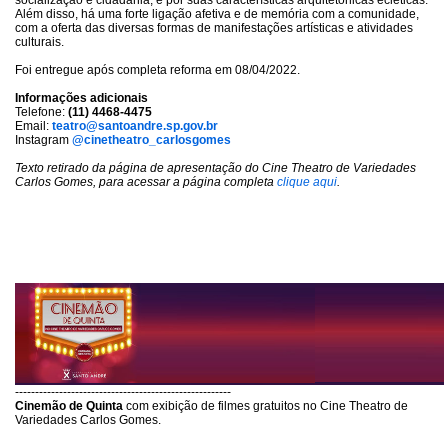
socialização e cidadania; e por suas características arquitetônicas ecléticas.
Além disso, há uma forte ligação afetiva e de memória com a comunidade,
com a oferta das diversas formas de manifestações artísticas e atividades
culturais.
Foi entregue após completa reforma em 08/04/2022.
Informações adicionais
Telefone:
(11) 4468-4475
Email:
teatro@santoandre.sp.gov.br
Instagram
@cinetheatro_carlosgomes
Texto retirado da página de apresentação do Cine Theatro de Variedades
Carlos Gomes, para acessar a página completa
clique aqui
.
------------------------------------------------------
Cinemão de Quinta
com exibição de filmes gratuitos no Cine Theatro de
Variedades Carlos Gomes.