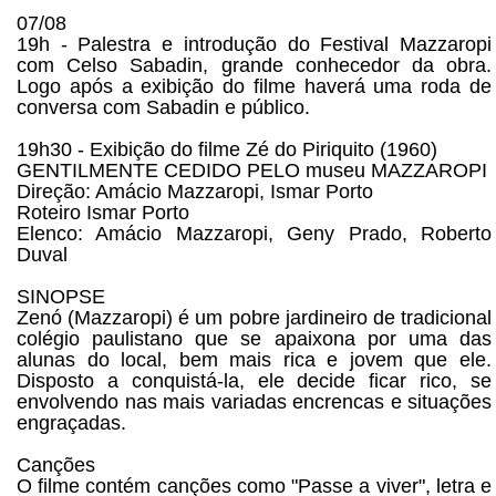
07/08
19h - Palestra e introdução do Festival Mazzaropi
com Celso Sabadin, grande conhecedor da obra.
Logo após a exibição do filme haverá uma roda de
conversa com Sabadin e público.
19h30 - Exibição do filme Zé do Piriquito (1960)
GENTILMENTE CEDIDO PELO museu MAZZAROPI
Direção: Amácio Mazzaropi, Ismar Porto
Roteiro Ismar Porto
Elenco: Amácio Mazzaropi, Geny Prado, Roberto
Duval
SINOPSE
Zenó (Mazzaropi) é um pobre jardineiro de tradicional
colégio paulistano que se apaixona por uma das
alunas do local, bem mais rica e jovem que ele.
Disposto a conquistá-la, ele decide ficar rico, se
envolvendo nas mais variadas encrencas e situações
engraçadas.
Canções
O filme contém canções como "Passe a viver", letra e