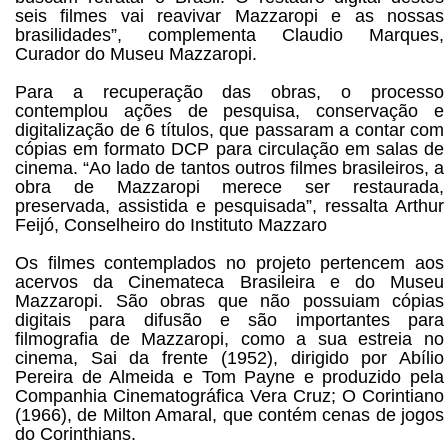
seis filmes vai reavivar Mazzaropi e as nossas
brasilidades”, complementa Claudio Marques,
Curador do Museu Mazzaropi.
Para a recuperação das obras, o processo
contemplou ações de pesquisa, conservação e
digitalização de 6 títulos, que passaram a contar com
cópias em formato DCP para circulação em salas de
cinema. “Ao lado de tantos outros filmes brasileiros, a
obra de Mazzaropi merece ser restaurada,
preservada, assistida e pesquisada”, ressalta Arthur
Feijó, Conselheiro do Instituto Mazzaro
Os filmes contemplados no projeto pertencem aos
acervos da Cinemateca Brasileira e do Museu
Mazzaropi. São obras que não possuiam cópias
digitais para difusão e são importantes para
filmografia de Mazzaropi, como a sua estreia no
cinema, Sai da frente (1952), dirigido por Abílio
Pereira de Almeida e Tom Payne e produzido pela
Companhia Cinematográfica Vera Cruz; O Corintiano
(1966), de Milton Amaral, que contém cenas de jogos
do Corinthians.