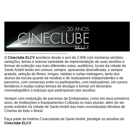
------------------------------------------------------
O
Cineclube ELCV
acontece desde o ano de 2.006 com inúmeras versões,
variações, temas e imensa variedade de implementação de suas sessões e
formas de exibição nas mais diferentes salas, auditórios, locais da cidade de
Santo André tendo em comum, sempre, apresentar diversificada, e sempre
gratuita, seleção de filmes, longas, médias e curtas metragens, tanto dos
alunos da escola quanto de mostras e de realizadores independentes e de
parceiros, com conversas entre os participantes, com realizadores, em cursos
temáticos e muitas outras formas de divulgar e formar um dicionário
cinematográfico a todo(a)s que participaram das sessões.
Sempre com realização de parcerias de Embaixadas, como em seus primeiros
anos, de Instituições e Equipamentos Culturais os mais plurais, além de ser
ponto exibidor na cidade de Santo André das mais conceituadas Mostras de
Cinema de todo o Brasil.
Faça parte da história Cineclubista de Santo André, prestigie as sessões do
Cineclube ELCV
.