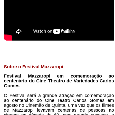
Sobre o Festival Mazzaropi
Festival Mazzaropi em comemoração ao
centenário do Cine Theatro de Variedades Carlos
Gomes
O Festival será a grande atração em comemoração
ao centenário do Cine Teatro Carlos Gomes em
agosto no Cinemão de Quinta, uma vez que os filmes
de Mazzaropi levavam centenas de pessoas ao