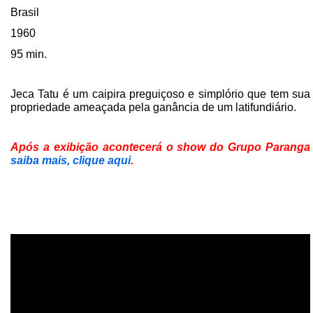
Brasil
1960
95 min.
Jeca Tatu é um caipira preguiçoso e simplório que tem sua
propriedade ameaçada pela ganância de um latifundiário.
Após a exibição acontecerá o show do Grupo Paranga
saiba mais, clique aqui
.