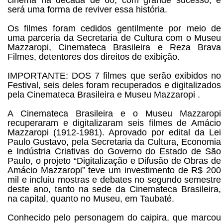
cinema na década de 60, com grande sucesso, e
será uma forma de reviver essa história.
Os filmes foram cedidos gentilmente por meio de
uma parceria da Secretaria de Cultura com o Museu
Mazzaropi, Cinemateca Brasileira e Reza Brava
Filmes, detentores dos direitos de exibição.
IMPORTANTE: DOS 7 filmes que serão exibidos no
Festival, seis deles foram recuperados e digitalizados
pela Cinemateca Brasileira e Museu Mazzaropi .
A Cinemateca Brasileira e o Museu Mazzaropi
recuperaram e digitalizaram seis filmes de Amácio
Mazzaropi (1912-1981). Aprovado por edital da Lei
Paulo Gustavo, pela Secretaria da Cultura, Economia
e Indústria Criativas do Governo do Estado de São
Paulo, o projeto “Digitalização e Difusão de Obras de
Amácio Mazzaropi” teve um investimento de R$ 200
mil e incluiu mostras e debates no segundo semestre
deste ano, tanto na sede da Cinemateca Brasileira,
na capital, quanto no Museu, em Taubaté.
Conhecido pelo personagem do caipira, que marcou