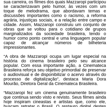
sua carreira, os filmes dos quais Mazzaropi participou
se caracterizavam pelo humor, às vezes com um
toque de melodrama, que abordavam temas e
discussões importantes como o racismo, a reforma
agrária, injustiças sociais, e a relação entre campo e
cidade. Assim, Mazzaropi construiu um conjunto de
obras que se voltou para o cotidiano de grupos
marginalizados da sociedade brasileira, tendo o
humor como ponto central e uma linguagem popular
capaz de alcançar números de bilheteria
impressionantes.
“A obra de Mazzaropi ocupa um lugar especial na
história do cinema brasileiro pelo seu alcance
popular. Com essa importante ação, a Cinemateca
Brasileira reforça seu objetivo primordial de preservar
o audiovisual e de disponibilizar o acervo através do
processo de digitalização”, destaca Maria Dora
Mourão, Diretora Geral da Cinemateca Brasileira.
“Mazzaropi fez um cinema genuinamente brasileiro
que continua sendo visto e revisto. Seus filmes ainda
hoje inspiram cineastas e artistas que, como ele,
buscam retratar o Brasil. O restauro digital destes