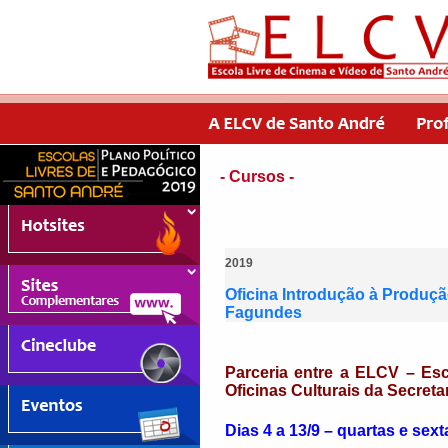
- Cursos -
2019
Oficina Introdução à Produç
Fagundes
Parceria entre a ELCV – Esc
Oficinas Culturais da Secret
Dias 4 a 13/9 – quartas e sext