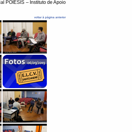
al POIESIS – Instituto de Apoio
voltar à página anterior