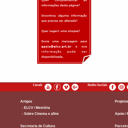
Artigos
Projeto
- ELCV / Memória
- Sobre Cinema e afins
Apoio / 
Secretaria de Cultura
Parceir