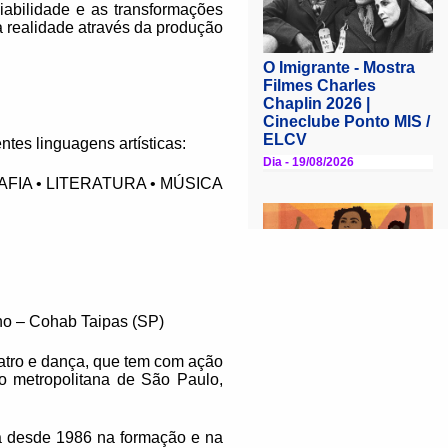
iabilidade e as transformações
a realidade através da produção
tes linguagens artísticas:
FIA • LITERATURA • MÚSICA
no – Cohab Taipas (SP)
atro e dança, que tem com ação
ião metropolitana de São Paulo,
ua desde 1986 na formação e na