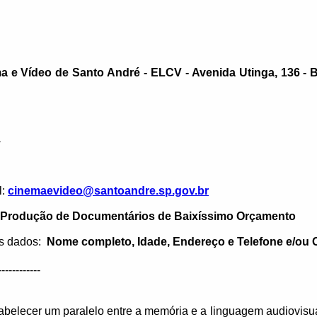
a e Vídeo de Santo André - ELCV - Avenida Utinga, 136 - Ba
-
l:
cinemaevideo@santoandre.sp.gov.br
à Produção de Documentários de Baixíssimo Orçamento
us dados:
Nome completo, Idade, Endereço e Telefone e/ou C
------------
tabelecer um paralelo entre a memória e a linguagem audiovisu