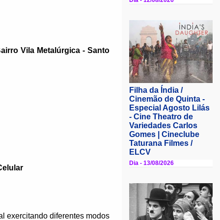
irro Vila Metalúrgica - Santo
elular
al exercitando diferentes modos