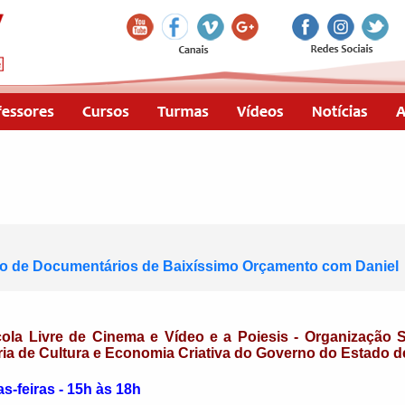
ão de Documentários de Baixíssimo Orçamento com Daniel
ola Livre de Cinema e Vídeo e a Poiesis - Organização S
aria de Cultura e Economia Criativa do Governo do Estado d
as-feiras - 15h às 18h