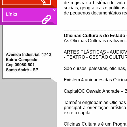
de registrar a história de vi
sociais, geográficas e polític
de pequenos documentários rea
--------------------------------------------
Oficinas Culturais do Estado
As Oficinas Culturais realizam
ARTES PLÁSTICAS • AUDIOV
• TEATRO • GESTÃO CULTU
São cursos, palestras, oficinas
Existem 4 unidades das Oficinas
CapitalOC Oswald Andrade – Bo
Também englobam as Oficinas C
principal a orientação artísti
exceto capital.
Oficinas Culturais é um Progr