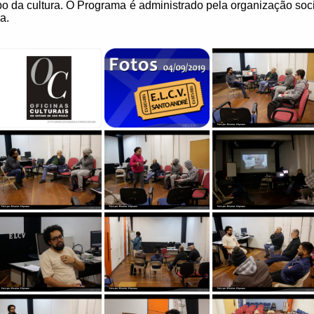
 da cultura. O Programa é administrado pela organização soci
a.