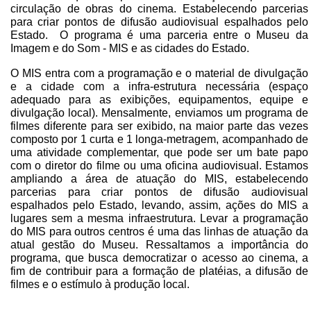
circulação de obras do cinema. Estabelecendo parcerias
para criar pontos de difusão audiovisual espalhados pelo
Estado. O programa é uma parceria entre o Museu da
Imagem e do Som - MIS e as cidades do Estado.
O MIS entra com a programação e o material de divulgação
e a cidade com a infra-estrutura necessária (espaço
adequado para as exibições, equipamentos, equipe e
divulgação local). Mensalmente, enviamos um programa de
filmes diferente para ser exibido, na maior parte das vezes
composto por 1 curta e 1 longa-metragem, acompanhado de
uma atividade complementar, que pode ser um bate papo
com o diretor do filme ou uma oficina audiovisual. Estamos
ampliando a área de atuação do MIS, estabelecendo
parcerias para criar pontos de difusão audiovisual
espalhados pelo Estado, levando, assim, ações do MIS a
lugares sem a mesma infraestrutura. Levar a programação
do MIS para outros centros é uma das linhas de atuação da
atual gestão do Museu. Ressaltamos a importância do
programa, que busca democratizar o acesso ao cinema, a
fim de contribuir para a formação de platéias, a difusão de
filmes e o estímulo à produção local.