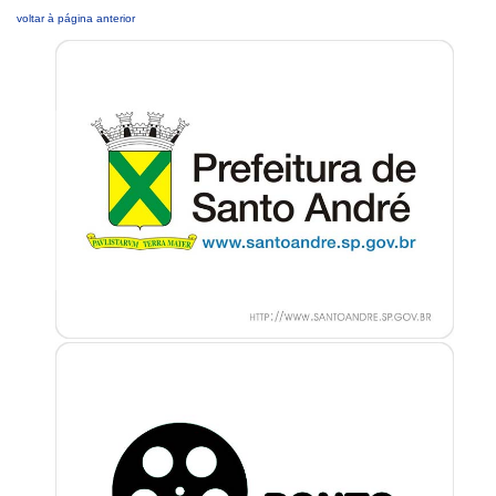
voltar à página anterior