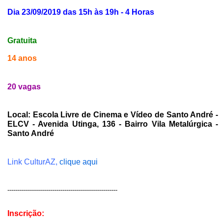
Dia 23/09/2019 das 15h às 19h - 4 Horas
Gratuita
14 anos
20 vagas
Local: Escola Livre de Cinema e Vídeo de Santo André -
ELCV - Avenida Utinga, 136 - Bairro Vila Metalúrgica -
Santo Andr
é
Link CulturAZ,
clique aqui
--------------------------------------------------------
Inscrição: