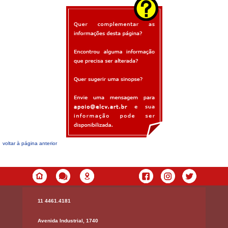
voltar à página anterior
11 4461.4181
Avenida Industrial, 1740