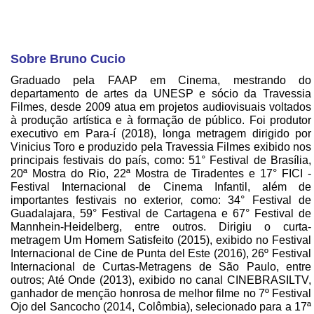
Sobre Bruno Cucio
Graduado pela FAAP em Cinema, mestrando do
departamento de artes da UNESP e sócio da Travessia
Filmes, desde 2009 atua em projetos audiovisuais voltados
à produção artística e à formação de público. Foi produtor
executivo em Para-í (2018), longa metragem dirigido por
Vinicius Toro e produzido pela Travessia Filmes exibido nos
principais festivais do país, como: 51° Festival de Brasília,
20ª Mostra do Rio, 22ª Mostra de Tiradentes e 17° FICI -
Festival Internacional de Cinema Infantil, além de
importantes festivais no exterior, como: 34° Festival de
Guadalajara, 59° Festival de Cartagena e 67° Festival de
Mannhein-Heidelberg, entre outros. Dirigiu o curta-
metragem Um Homem Satisfeito (2015), exibido no Festival
Internacional de Cine de Punta del Este (2016), 26º Festival
Internacional de Curtas-Metragens de São Paulo, entre
outros; Até Onde (2013), exibido no canal CINEBRASILTV,
ganhador de menção honrosa de melhor filme no 7º Festival
Ojo del Sancocho (2014, Colômbia), selecionado para a 17ª