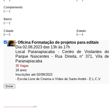
Complemento
[-----]
Bairro
[-----]
Cidade
Estado
[-----]
[-----]
- Oficina Formatação de projetos para editais
Dia 02.08.2023 das 13h às 17h
Local Paranapiacaba - Centro de Visitantes do
Parque Nascentes - Rua Direita, n° 371, Vila de
Paranapiacaba
30 Vagas
18 anos
Inscrições até 02/08/2023
- Escola Livre de Cinema e Vídeo de Santo André - E.L.C.V.
------------------------------>>