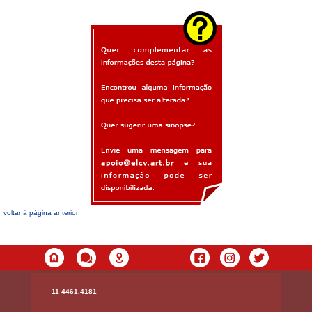
voltar à página anterior
11 4461.4181