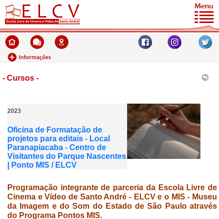
- Cursos -
2023
Oficina de Formatação de
projetos para editais - Local
Paranapiacaba - Centro de
Visitantes do Parque Nascentes
| Ponto MIS / ELCV
Programação integrante de parceria da
Escola Livre de
Cinema e Vídeo de Santo André - ELCV e o MIS - Museu
da Imagem e do Som do Estado de São Paulo através
do Programa
Pontos MIS.