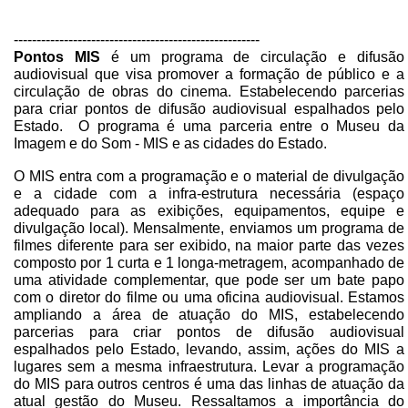
------------------------------------------------------
Pontos MIS
é um programa de circulação e difusão
audiovisual que visa promover a formação de público e a
circulação de obras do cinema. Estabelecendo parcerias
para criar pontos de difusão audiovisual espalhados pelo
Estado. O programa é uma parceria entre o Museu da
Imagem e do Som - MIS e as cidades do Estado.
O MIS entra com a programação e o material de divulgação
e a cidade com a infra-estrutura necessária (espaço
adequado para as exibições, equipamentos, equipe e
divulgação local). Mensalmente, enviamos um programa de
filmes diferente para ser exibido, na maior parte das vezes
composto por 1 curta e 1 longa-metragem, acompanhado de
uma atividade complementar, que pode ser um bate papo
com o diretor do filme ou uma oficina audiovisual. Estamos
ampliando a área de atuação do MIS, estabelecendo
parcerias para criar pontos de difusão audiovisual
espalhados pelo Estado, levando, assim, ações do MIS a
lugares sem a mesma infraestrutura. Levar a programação
do MIS para outros centros é uma das linhas de atuação da
atual gestão do Museu. Ressaltamos a importância do