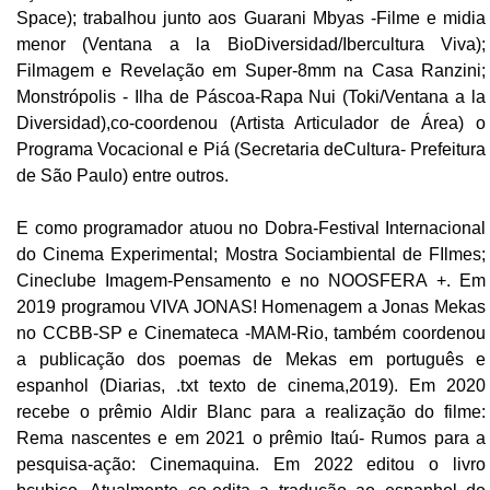
Space); trabalhou junto aos Guarani Mbyas -Filme e midia
menor (Ventana a la BioDiversidad/Ibercultura Viva);
Filmagem e Revelação em Super-8mm na Casa Ranzini;
Monstrópolis - Ilha de Páscoa-Rapa Nui (Toki/Ventana a la
Diversidad),co-coordenou (Artista Articulador de Área) o
Programa Vocacional e Piá (Secretaria deCultura- Prefeitura
de São Paulo) entre outros.
E como programador atuou no Dobra-Festival Internacional
do Cinema Experimental; Mostra Sociambiental de FIlmes;
Cineclube Imagem-Pensamento e no NOOSFERA +. Em
2019 programou VIVA JONAS! Homenagem a Jonas Mekas
no CCBB-SP e Cinemateca -MAM-Rio, também coordenou
a publicação dos poemas de Mekas em português e
espanhol (Diarias, .txt texto de cinema,2019). Em 2020
recebe o prêmio Aldir Blanc para a realização do filme:
Rema nascentes e em 2021 o prêmio Itaú- Rumos para a
pesquisa-ação: Cinemaquina. Em 2022 editou o livro