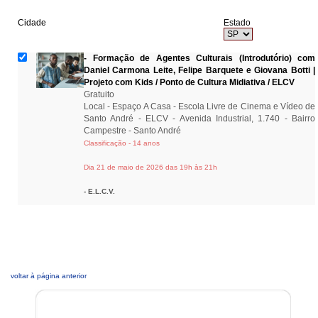
Cidade
Estado
[ -- ]
- Formação de Agentes Culturais (Introdutório) com
Daniel Carmona Leite, Felipe Barquete e Giovana Botti |
Projeto com Kids / Ponto de Cultura Midiativa / ELCV
Gratuito
Local - Espaço A Casa - Escola Livre de Cinema e Vídeo de
Santo André - ELCV - Avenida Industrial, 1.740 - Bairro
Campestre - Santo André
Classificação - 14 anos
Dia 21 de maio de 2026 das 19h às 21h
- E.L.C.V.
[ - Enviar - ]
voltar à página anterior