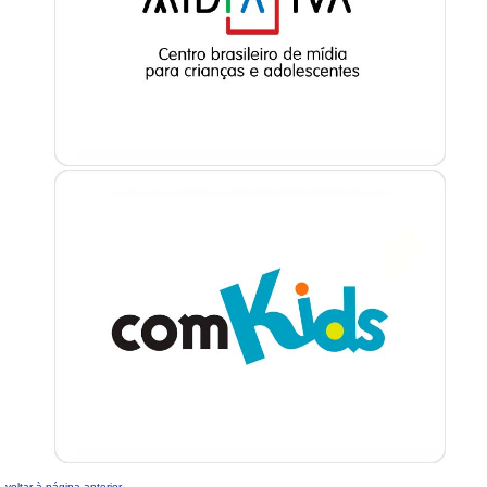
voltar à página anterior