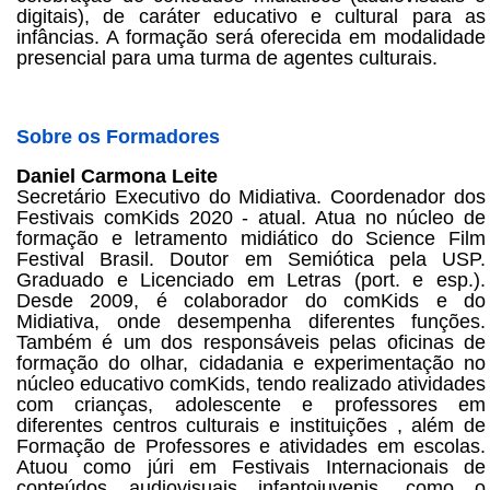
digitais), de caráter educativo e cultural para as
infâncias. A formação será oferecida em modalidade
presencial para uma turma de agentes culturais.
Sobre os Formadores
Daniel Carmona Leite
Secretário Executivo do Midiativa. Coordenador dos
Festivais comKids 2020 - atual. Atua no núcleo de
formação e letramento midiático do Science Film
Festival Brasil. Doutor em Semiótica pela USP.
Graduado e Licenciado em Letras (port. e esp.).
Desde 2009, é colaborador do comKids e do
Midiativa, onde desempenha diferentes funções.
Também é um dos responsáveis pelas oficinas de
formação do olhar, cidadania e experimentação no
núcleo educativo comKids, tendo realizado atividades
com crianças, adolescente e professores em
diferentes centros culturais e instituições , além de
Formação de Professores e atividades em escolas.
Atuou como júri em Festivais Internacionais de
conteúdos audiovisuais infantojuvenis, como o