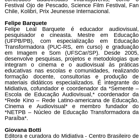
Festival Ojo de Pescado, Science Film Festival, Fan
Chile, Kolibri, Prix Jeunesse Internacional.
Felipe Barquete
Felipe Leal Barquete é educador audiovisual,
pesquisador e cineasta. Mestre em Educação
(UFPB/PB), com especialização em Educação
Transformadora (PUC-RS, em curso) e graduação
em Imagem e Som (UFSCar/SP). Desde 2005,
desenvolve pesquisas, projetos e metodologias que
integram o cinema e o audiovisual às práticas
educativas nas escolas e comunidades, realizando
formação docente, consultorias e produção de
materiais didáticos especializados. É integrante do
Midiativa, cofundador e coordenador da *Semente –
Escola de Educação Audiovisual,* coordenador da
*Rede Kino – Rede Latino-americana de Educação,
Cinema e Audiovisual* e membro fundador do
*NETPB – Núcleo de Educação Transformadora da
Paraíba*.
Giovana Botti
Editora e curadora do Midiativa - Centro Brasileiro de