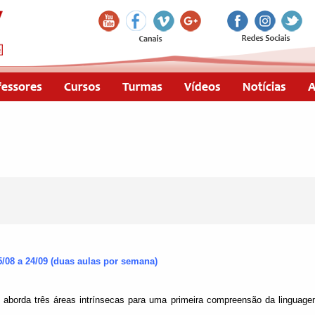
5/08 a 24/09 (duas aulas por semana)
 aborda três áreas intrínsecas para uma primeira compreensão da linguage