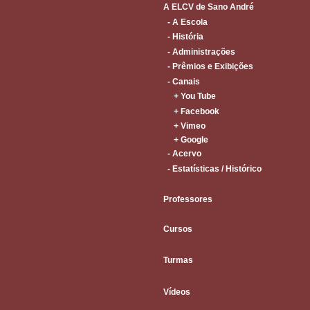
A ELCV de Sano André
- A Escola
- História
- Administrações
- Prêmios e Exibições
- Canais
+ You Tube
+ Facebook
+ Vimeo
+ Google
- Acervo
- Estatísticas / Histórico
Professores
Cursos
Turmas
Vídeos