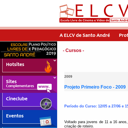
- Cursos -
2009
Projeto Primeiro Foco - 2009
Período do Curso: 12/05 a 27/06 e 1
Voltado para jovens de 11 a 16 anos,
criação de roteiro.