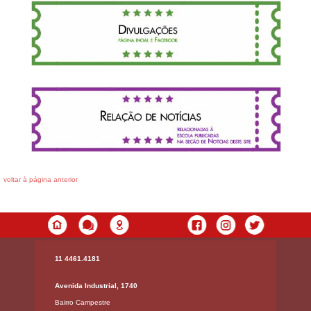
voltar à página anterior
11 4461.4181
Avenida Industrial, 1740
Bairro Campestre