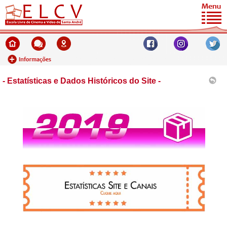
- Estatísticas e Dados Históricos do Site -