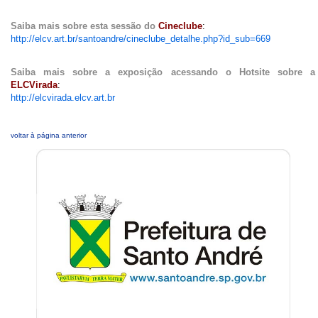
Saiba mais sobre esta sessão do
Cineclube
:
http://elcv.art.br/santoandre/cineclube_detalhe.php?id_sub=669
Saiba mais sobre a exposição acessando o Hotsite sobre a
ELCVirada
:
http://elcvirada.elcv.art.br
voltar à página anterior