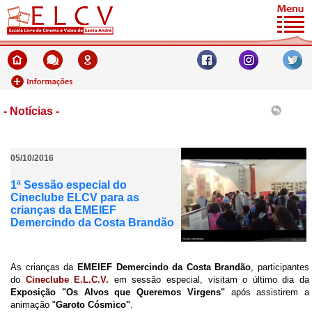
- Notícias -
05/10/2016
1ª Sessão especial do
Cineclube ELCV para as
crianças da EMEIEF
Demercindo da Costa Brandão
As crianças da
EMEIEF Demercindo da Costa Brandão
, participantes
do
Cineclube E.L.C.V.
em sessão especial, visitam o último dia da
Exposição "Os Alvos que Queremos Virgens"
após assistirem a
animação "
Garoto Cósmico"
.