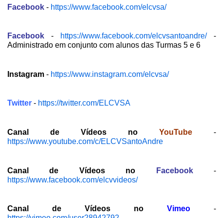
Facebook
-
https://www.facebook.com/elcvsa/
Facebook
-
https://www.facebook.com/elcvsantoandre/
-
Administrado em conjunto com alunos das Turmas 5 e 6
Instagram
-
https://www.instagram.com/elcvsa/
Twitter
-
https://twitter.com/ELCVSA
Canal de Vídeos no
YouTube
-
https://www.youtube.com/c/ELCVSantoAndre
Canal de Vídeos no
Facebook
-
https://www.facebook.com/elcvvideos/
Canal de Vídeos no
Vimeo
-
https://vimeo.com/user28942792