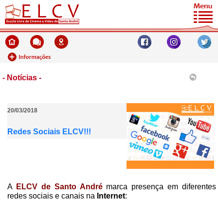
- Notícias -
20/03/2018
Redes Sociais ELCV!!!
A
ELCV de Santo André
marca presença em diferentes
redes sociais e canais na
Internet
: