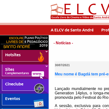
- Notícias -
30/07/2021
Meu nome é Bagdá tem pré-est
Lançado mundialmente no pres
Generation 14plus, o longa-m
promovida pelo Festival do Rio
A sessão, exclusiva para con