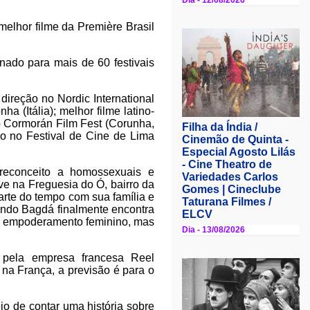
melhor filme da Première Brasil
nado para mais de 60 festivais
direção no Nordic International
a (Itália); melhor filme latino-
o Cormorán Film Fest (Corunha,
no no Festival de Cine de Lima
reconceito a homossexuais e
e na Freguesia do Ó, bairro da
rte do tempo com sua família e
ndo Bagdá finalmente encontra
 e empoderamento feminino, mas
, pela empresa francesa Reel
na França, a previsão é para o
jo de contar uma história sobre