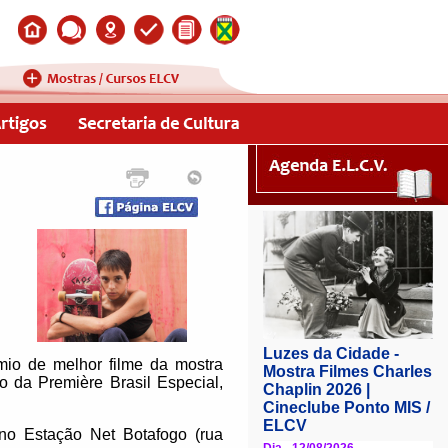
mio de melhor filme da mostra
 da Première Brasil Especial,
 no Estação Net Botafogo (rua