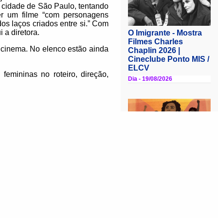
a cidade de São Paulo, tentando
zer um filme “com personagens
os laços criados entre si.” Com
 a diretora.
o cinema. No elenco estão ainda
emininas no roteiro, direção,