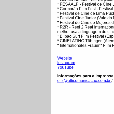
* FESAALP - Festival de Cine 
* Cormorán Film Fest - Festiva
* Festival de Cine de Lima Puc
* Festival Cine Júnior (Vale do
* Festival de Cine de Mujeres
* R2R - Reel 2 Real Internation
melhor usa a linguagem do cin
* Bilbao Surf Film Festival (Es
*
CINELATINO Tübingen (Alem
*
Internationales Frauen* Film
Website
Instagram
YouTube
informações para a imprensa
eliz@atticomunicacao.com.br
/