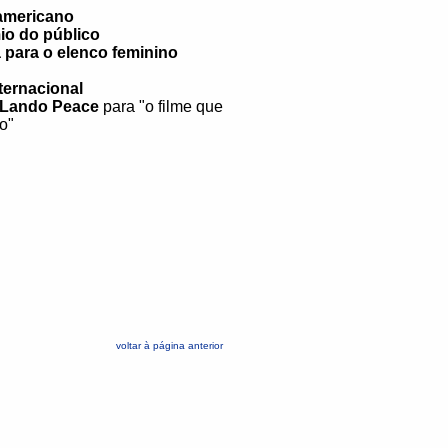
-americano
io do público
 para o elenco feminino
ternacional
 Lando Peace
para "o filme que
o"
voltar à página anterior