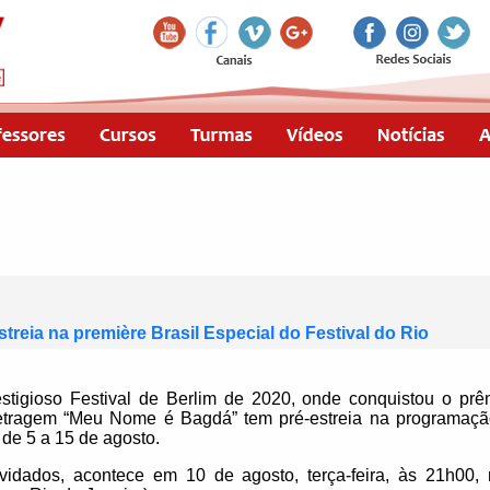
reia na première Brasil Especial do Festival do Rio
tigioso Festival de Berlim de 2020, onde conquistou o prê
etragem “Meu Nome é Bagdá” tem pré-estreia na programação
 de 5 a 15 de agosto.
vidados, acontece em 10 de agosto, terça-feira, às 21h00,