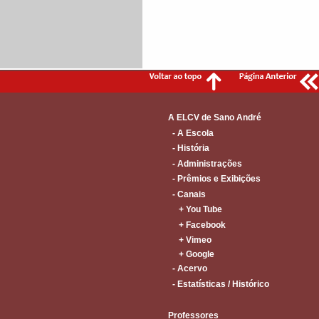
A ELCV de Sano André
- A Escola
- História
- Administrações
- Prêmios e Exibições
- Canais
+ You Tube
+ Facebook
+ Vimeo
+ Google
- Acervo
- Estatísticas / Histórico
Professores