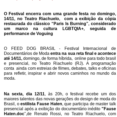
O Festival encerra com uma grande festa no domingo,
14/11,
no Teatro Riachuelo, com a exibição da cópia
restaurada do clássico “Paris Is Burning”, considerado
um marco na cultura LGBTQIA+, seguida de
performance de Voguing
O FEED DOG BRASIL - Festival Internacional de
Documentários de Moda
entra na sua reta final e acontece
até 14/11,
domingo, de forma híbrida, online para todo brasil
e presencial, no Teatro Riachuelo (RJ). A programação
conta ainda com estreias de filmes, debates, talks e oficinas
para refletir, inspirar e abrir novos caminhos no mundo da
moda.
Na sexta, dia 12/11
, às 20h, o festival recebe um dos
maiores talentos das novas gerações do design de moda do
Brasil, o
estilista Fause Haten
, que participa de master talk
presencial após a exibição do documentário inédito
"Fause
Haten.doc
",de Renato Rossi, no Teatro Riachuelo, com