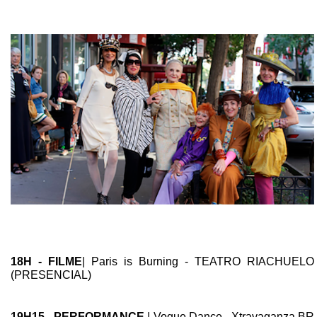
18H - FILME
| Paris is Burning - TEATRO RIACHUELO
(PRESENCIAL)
19H15 -
PERFORMANCE
| Vogue Dance - Xtravaganza BR