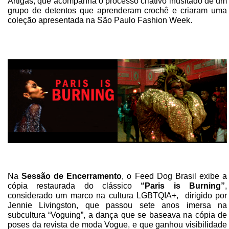
Artigas, que acompanha o processo criativo inusitado de um
grupo de detentos que aprenderam crochê e criaram uma
coleção apresentada na São Paulo Fashion Week.
Na
Sessão de Encerramento
, o Feed Dog Brasil exibe a
cópia restaurada do clássico
“Paris is Burning”
,
considerado um marco na cultura LGBTQIA+, dirigido por
Jennie Livingston, que passou sete anos imersa na
subcultura “Voguing”, a dança que se baseava na cópia de
poses da revista de moda Vogue, e que ganhou visibilidade