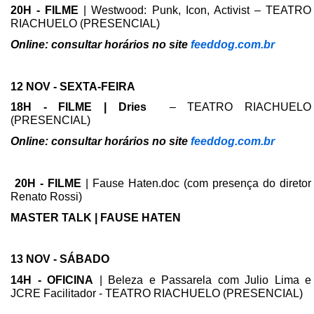
20H - FILME
| Westwood: Punk, Icon, Activist – TEATRO
RIACHUELO (PRESENCIAL)
Online: consultar horários no site
feeddog.com.br
12 NOV - SEXTA-FEIRA
18H - FILME | Dries
– TEATRO RIACHUELO
(PRESENCIAL)
Online: consultar horários no site
feeddog.com.br
20H - FILME
| Fause Haten.doc (com presença do diretor
Renato Rossi)
MASTER TALK | FAUSE HATEN
13 NOV - SÁBADO
14H - OFICINA
| Beleza e Passarela com Julio Lima e
JCRE Facilitador - TEATRO RIACHUELO (PRESENCIAL)