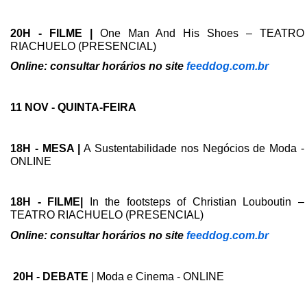
20H - FILME |
One Man And His Shoes – TEATRO
RIACHUELO (PRESENCIAL)
Online: consultar horários no site
feeddog.com.br
11 NOV - QUINTA-FEIRA
18H - MESA |
A Sustentabilidade nos Negócios de Moda -
ONLINE
18H - FILME|
In the footsteps of Christian Louboutin –
TEATRO RIACHUELO (PRESENCIAL)
Online: consultar horários no site
feeddog.com.br
20
H - DEBATE
| Moda e Cinema - ONLINE