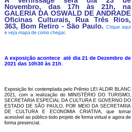
A vernissage será dia 23 de
Novembro, das 17h às 21h, na
GALERIA DA OSWALD DE ANDRADE
Oficinas Culturais, Rua Três Rios,
363, Bom Retiro - São Paulo.
Clique aqui
e veja mapa de como chegar
.
A exposição acontece até dia 21 de Dezembro de
2021 das 10h30 às 21h
.
Exposição foi contemplada pelo Prêmio LEI ALDIR BLANC
2021, com a realização do MINISTÉRIO DO TURISMO,
SECRETARIA ESPECIAL DA CULTURA E GOVERNO DO
ESTADO DE SÃO PAULO, POR MEIO DA SECRETARIA
DE CULTURA E ECONOMIA CRIATIVA, que tornar
acessível ao público todo projeto de forma virtual e agora de
forma presencial.