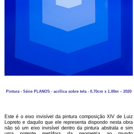
Pintura - Série PLANOS - acrílica sobre tela - 0.70cm x 1.00m – 2020
Este é o eixo invisível da pintura composição XIV de Luiz
Lopreto e daquilo que ele representa dispondo nesta obra
não só um eixo invisível dentro da pintura abstrata e sim
uma potente metáfora da geometria ao mundo