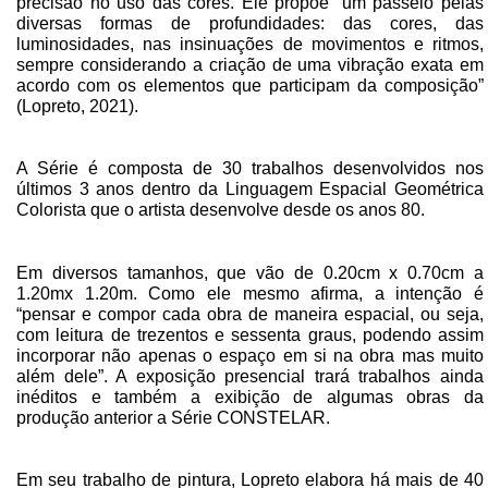
precisão no uso das cores. Ele propõe “um passeio pelas
diversas formas de profundidades: das cores, das
luminosidades, nas insinuações de movimentos e ritmos,
sempre considerando a criação de uma vibração exata em
acordo com os elementos que participam da composição”
(Lopreto, 2021).
A Série é composta de 30 trabalhos desenvolvidos nos
últimos 3 anos dentro da
Linguagem Espacial Geométrica
Colorista que o artista desenvolve desde os anos 80.
Em diversos tamanhos, que vão de 0.20cm x 0.70cm a
1.20mx 1.20m. Como ele mesmo afirma, a intenção é
“pensar e compor cada obra de maneira espacial, ou seja,
com leitura de trezentos e sessenta graus, podendo assim
incorporar não apenas o espaço em si na obra mas muito
além dele”. A exposição presencial trará trabalhos ainda
inéditos e também a exibição de algumas obras da
produção anterior a Série
CONSTELAR.
Em seu trabalho de pintura, Lopreto elabora há mais de 40