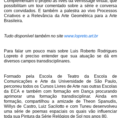
Complementam o projeto as lives da vernissage virtual, que
possibilitam um tour
comentado sobre a série e conversa
com convidados. E também a palestra ao vivo
Processos
Criativos e a Relevância da Arte Geométrica para a Arte
Brasileira.
Tudo disponível também no site
www.lopreto.art.br
Para falar um pouco mais sobre Luis Roberto Rodrigues
Lopreto é preciso entender que sua atuação se dá em
diversos campos transdisciplinares.
Formado pela Escola de Teatro da Escola de
Comunicações e Arte da Universidade de São Paulo,
percorreu todos os Cursos Livres de Arte nas outras Escolas
da ECA e também com formação em Dança procurando
aprimorar uma formação transdisciplinar. Ainda em
formação, compartilhou a amizade de Theon Spanudis,
Willys de Castro, Luiz Sacilotto e com Tuneu desenvolveu
uma série de poemas espaciais os quais vão influenciar
toda sua Pintura da Série Relógios de Sol nos anos 80.