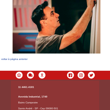
voltar à página anterior
11 4461.4181
Avenida Industrial, 1740
Bairro Campestre
Santo André - SP - Cep 09080-501