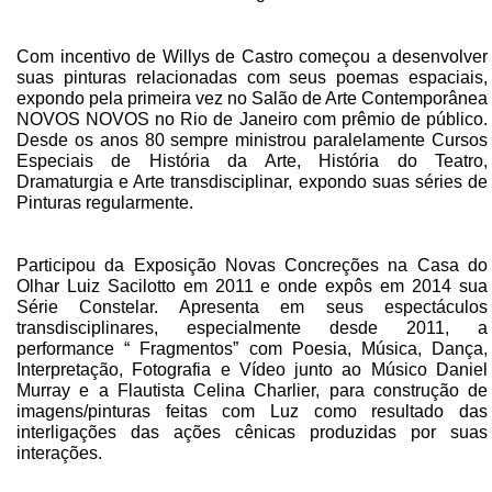
Com incentivo de Willys de Castro começou a desenvolver
suas pinturas relacionadas com seus poemas espaciais,
expondo pela primeira vez no Salão de Arte Contemporânea
NOVOS NOVOS no Rio de Janeiro com prêmio de público.
Desde os anos 80 sempre ministrou paralelamente Cursos
Especiais de História da Arte, História do Teatro,
Dramaturgia e Arte transdisciplinar, expondo suas séries de
Pinturas regularmente.
Participou da Exposição Novas Concreções na Casa do
Olhar Luiz Sacilotto em 2011 e onde expôs em 2014 sua
Série Constelar. Apresenta em seus espectáculos
transdisciplinares, especialmente desde 2011, a
performance “ Fragmentos” com Poesia, Música, Dança,
Interpretação, Fotografia e Vídeo junto ao Músico Daniel
Murray e a Flautista Celina Charlier, para construção de
imagens/pinturas feitas com Luz como resultado das
interligações das ações cênicas produzidas por suas
interações.