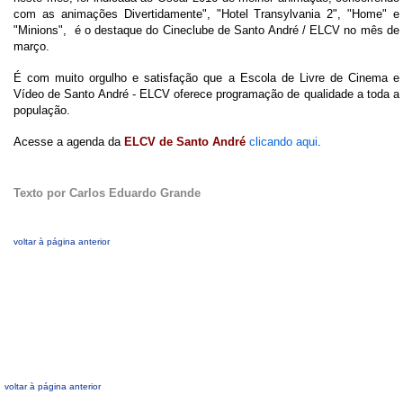
com as animações Divertidamente", "Hotel Transylvania 2", "Home" e
"Minions", é o destaque do Cineclube de Santo André / ELCV no mês de
março.
É com muito orgulho e satisfação que a Escola de Livre de Cinema e
Vídeo de Santo André - ELCV oferece programação de qualidade a toda a
população.
Acesse a agenda da
ELCV de Santo André
clicando aqui
.
Texto por Carlos Eduardo Grande
voltar à página anterior
voltar à página anterior