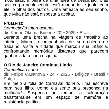
motoristas, à beira de uma área de descanso. Mas
seu corpo adolescente está mudando, e junto com
ele, o olhar dos outros. Uma ameaça ao seu sonho,
que Mira não está disposta a aceitar.
FrutaFizz
Competição Internacional
dir. Kauan Okuma Bueno • 20' • 2025 • Brasil
Durante uma brecha na viagem de trabalho ao
interior, Mauro, acompanhado de seu colega de
trabalho, visita a cidade que marcou sua infância,
confrontando memórias distantes que parecem
ganhar vida a cada esquina.
O Rio de Janeiro Continua Lindo
Competição Labo
dir. Felipe Casanova • 24' • 2025 • Bélgica / Brasil /
Suíça
Em meio à folia do Carnaval do Rio, Ilma escreve
para seu filho. Como ela sente sua presença na
multidão? Suspensa no tempo, a celebração
transforma-se em um espaço de memória e
resistência política.