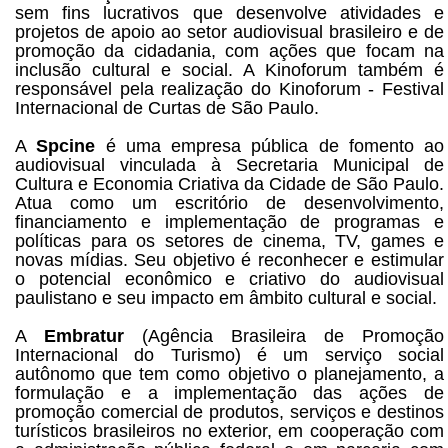
sem fins lucrativos que desenvolve atividades e
projetos de apoio ao setor audiovisual brasileiro e de
promoção da cidadania, com ações que focam na
inclusão cultural e social. A Kinoforum também é
responsável pela realização do Kinoforum - Festival
Internacional de Curtas de São Paulo.
A
Spcine
é uma empresa pública de fomento ao
audiovisual vinculada à Secretaria Municipal de
Cultura e Economia Criativa da Cidade de São Paulo.
Atua como um escritório de desenvolvimento,
financiamento e implementação de programas e
políticas para os setores de cinema, TV, games e
novas mídias. Seu objetivo é reconhecer e estimular
o potencial econômico e criativo do audiovisual
paulistano e seu impacto em âmbito cultural e social.
A
Embratur
(Agência Brasileira de Promoção
Internacional do Turismo) é um serviço social
autônomo que tem como objetivo o planejamento, a
formulação e a implementação das ações de
promoção comercial de produtos, serviços e destinos
turísticos brasileiros no exterior, em cooperação com