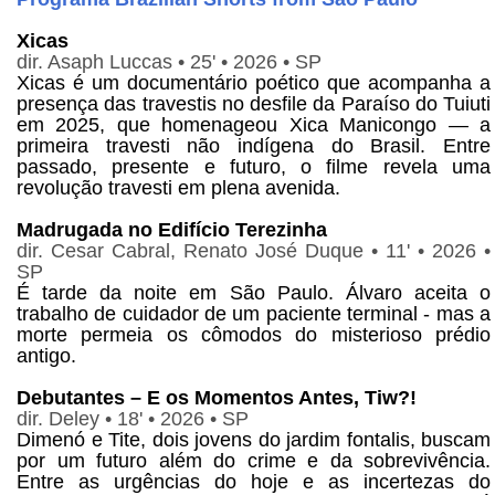
Xicas
dir. Asaph Luccas • 25' • 2026 • SP
Xicas é um documentário poético que acompanha a
presença das travestis no desfile da Paraíso do Tuiuti
em 2025, que homenageou Xica Manicongo — a
primeira travesti não indígena do Brasil. Entre
passado, presente e futuro, o filme revela uma
revolução travesti em plena avenida.
Madrugada no Edifício Terezinha
dir. Cesar Cabral, Renato José Duque • 11' • 2026 •
SP
É tarde da noite em São Paulo. Álvaro aceita o
trabalho de cuidador de um paciente terminal - mas a
morte permeia os cômodos do misterioso prédio
antigo.
Debutantes – E os Momentos Antes, Tiw?!
dir. Deley • 18' • 2026 • SP
Dimenó e Tite, dois jovens do jardim fontalis, buscam
por um futuro além do crime e da sobrevivência.
Entre as urgências do hoje e as incertezas do