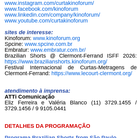
www.instagram.com/curtakinoforum/
www.facebook.com/kinoforum
www.linkedin.com/company/kinoforum/
www.youtube.com/curtakinoforum
sites de interesse:
Kinoforum:
www.kinoforum.org
Spcine:
www.spcine.com.br
Embratur:
www.embratur.com.br/
Brazilian Shorts @ Clermont-Ferrand ISFF 2026:
https://www.brazilianshorts.kinoforum.org/
Festival Internacional de Curtas-Metragens de
Clermont-Ferrand:
https://www.lecourt-clermont.org/
atendimento à imprensa:
ATTi Comunicação
Eliz Ferreira e Valéria Blanco (11) 3729.1455 /
3729.1456 / 9 9105.0441
DETALHES DA PROGRAMAÇÃO
Programa Brazilian Shorts from São Paulo