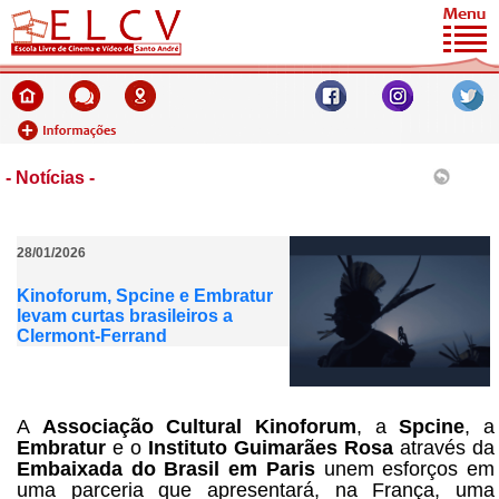
- Notícias -
28/01/2026
Kinoforum, Spcine e Embratur
levam curtas brasileiros a
Clermont-Ferrand
A
Associação Cultural Kinoforum
, a
Spcine
, a
Embratur
e o
Instituto Guimarães Rosa
através da
Embaixada do Brasil em Paris
unem esforços em
uma parceria que apresentará, na França, uma