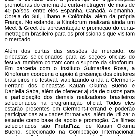
promotoras do cinema de curta-metragem de mais de
40 países, entre eles Espanha, Canadá, Alemanha,
Coreia do Sul, Líbano e Colômbia, além da própria
França. No estande, a Kinoforum realizará ainda um
Meet & Greet de apresentação e promoção do curta-
metragem brasileiro para os profissionais que visitam
o mercado.
Além dos curtas das sessões de mercado, os
cineastas selecionados para as seções oficiais do
festival também contam com o suporte da Kinoforum.
Em parceria com o Instituto Guimarães Rosa, a
Kinoforum coordena o apoio à presença dos diretores
brasileiros no festival, viabilizando a ida a Clermont-
Ferrand dos cineastas Kauan Okuma Bueno e
Daniella Saba, além de oferecer ajuda de custos para
a participação dos demais realizadores brasileiros
selecionados na programação oficial. Todos eles
estarão presentes em Clermont-Ferrand e poderão
participar das atividades formativas, além de utilizar o
estande como base de apoio e promoção. Os filmes
selecionados são
FrutaFizz
, de Kauan Okuma
Bueno, selecionado na Competição Internacional;