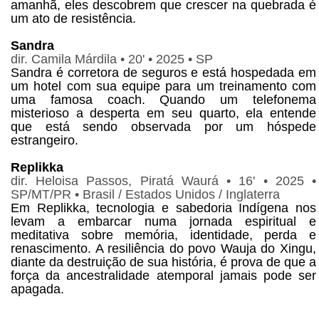
amanhã, eles descobrem que crescer na quebrada é
um ato de resistência.
Sandra
dir. Camila Márdila • 20' • 2025 • SP
Sandra é corretora de seguros e está hospedada em
um hotel com sua equipe para um treinamento com
uma famosa coach. Quando um telefonema
misterioso a desperta em seu quarto, ela entende
que está sendo observada por um hóspede
estrangeiro.
Replikka
dir. Heloisa Passos, Piratá Waurá • 16' • 2025 •
SP/MT/PR • Brasil / Estados Unidos / Inglaterra
Em Replikka, tecnologia e sabedoria Indígena nos
levam a embarcar numa jornada espiritual e
meditativa sobre memória, identidade, perda e
renascimento. A resiliência do povo Wauja do Xingu,
diante da destruição de sua história, é prova de que a
força da ancestralidade atemporal jamais pode ser
apagada.