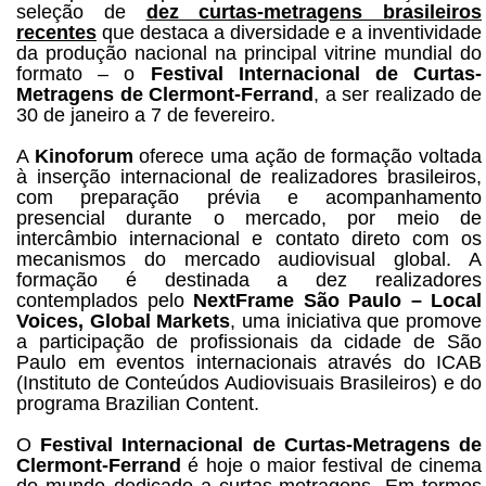
seleção de
dez curtas-metragens brasileiros
recentes
que destaca a diversidade e a inventividade
da produção nacional na principal vitrine mundial do
formato – o
Festival Internacional de Curtas-
Metragens de Clermont-Ferrand
, a ser realizado de
30 de janeiro a 7 de fevereiro.
A
Kinoforum
oferece uma ação de formação voltada
à inserção internacional de realizadores brasileiros,
com preparação prévia e acompanhamento
presencial durante o mercado, por meio de
intercâmbio internacional e contato direto com os
mecanismos do mercado audiovisual global. A
formação é destinada a dez realizadores
contemplados pelo
NextFrame São Paulo – Local
Voices, Global Markets
, uma iniciativa que promove
a participação de profissionais da cidade de São
Paulo em eventos internacionais através do ICAB
(Instituto de Conteúdos Audiovisuais Brasileiros) e do
programa Brazilian Content.
O
Festival Internacional de Curtas-Metragens de
Clermont-Ferrand
é hoje o maior festival de cinema