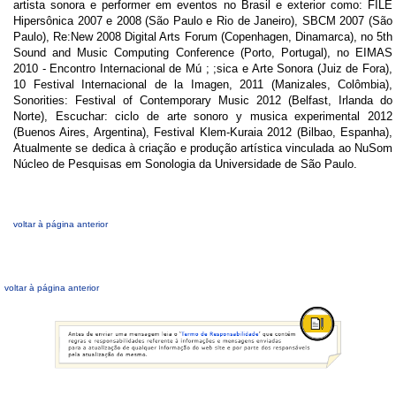
artista sonora e performer em eventos no Brasil e exterior como: FILE
Hipersônica 2007 e 2008 (São Paulo e Rio de Janeiro), SBCM 2007 (São
Paulo), Re:New 2008 Digital Arts Forum (Copenhagen, Dinamarca), no 5th
Sound and Music Computing Conference (Porto, Portugal), no EIMAS
2010 - Encontro Internacional de Mú ; ;sica e Arte Sonora (Juiz de Fora),
10 Festival Internacional de la Imagen, 2011 (Manizales, Colômbia),
Sonorities: Festival of Contemporary Music 2012 (Belfast, Irlanda do
Norte), Escuchar: ciclo de arte sonoro y musica experimental 2012
(Buenos Aires, Argentina), Festival Klem-Kuraia 2012 (Bilbao, Espanha),
Atualmente se dedica à criação e produção artística vinculada ao NuSom
Núcleo de Pesquisas em Sonologia da Universidade de São Paulo.
voltar à página anterior
voltar à página anterior