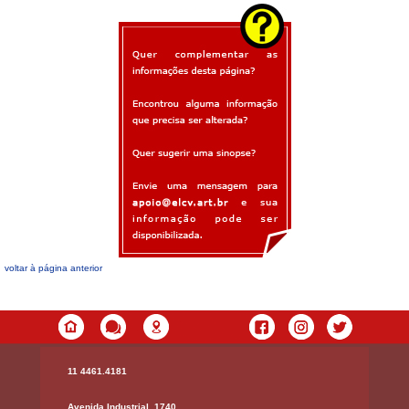
voltar à página anterior
11 4461.4181
Avenida Industrial, 1740