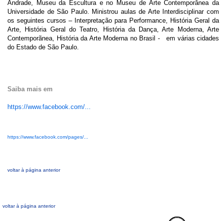
Andrade, Museu da Escultura e no Museu de Arte Contemporânea da
Universidade de São Paulo. Ministrou aulas de Arte Interdisciplinar com
os seguintes cursos – Interpretação para Performance, História Geral da
Arte, História Geral do Teatro, História da Dança, Arte Moderna, Arte
Contemporãnea, História da Arte Moderna no Brasil - em várias cidades
do Estado de São Paulo.
Saiba mais em
https://www.facebook.com/...
https://www.facebook.com/pages/...
voltar à página anterior
voltar à página anterior