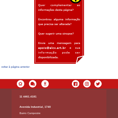
voltar à página anterior
11 4461.4181
Avenida Industrial, 1740
Bairro Campestre