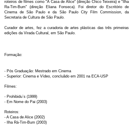
roteiros de filmes como "A Casa de Alice" (direção Chico Teixeira) e "Ilha
Ra-Tim-Bum" (direção Eliana Fonseca). Foi diretor do Escritório de
Cinema de São Paulo e da São Paulo City Film Commission, da
Secretaria de Cultura de São Paulo.
Curador de artes, fez a curadoria de artes plásticas das três primeiras
edições da Virada Cultural, em São Paulo.
Formação:
- Pós Graduação: Mestrado em Cinema
- Superior: Cinema e Vídeo, concluãdo em 2001 na ECA-USP
Filmes:
- Prohibidu`s (1999)
- Em Nome do Pai (2003)
Roteiros:
- A Casa de Alice (2002)
- Ilha Rá-Tim-Bum (2003)