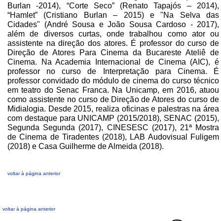
Burlan -2014), “Corte Seco” (Renato Tapajós – 2014),
“Hamlet” (Cristiano Burlan – 2015) e "Na Selva das
Cidades" (André Sousa e João Sousa Cardoso - 2017),
além de diversos curtas, onde trabalhou como ator ou
assistente na direção dos atores. É professor do curso de
Direção de Atores Para Cinema da Bucareste Ateliê de
Cinema. Na Academia Internacional de Cinema (AIC), é
professor no curso de Interpretação para Cinema. É
professor convidado do módulo de cinema do curso técnico
em teatro do Senac Franca. Na Unicamp, em 2016, atuou
como assistente no curso de Direção de Atores do curso de
Midialogia. Desde 2015, realiza oficinas e palestras na área
com destaque para UNICAMP (2015/2018), SENAC (2015),
Segunda Segunda (2017), CINESESC (2017), 21ª Mostra
de Cinema de Tiradentes (2018), LAB Audovisual Fuligem
(2018) e Casa Guilherme de Almeida (2018).
voltar à página anterior
voltar à página anterior