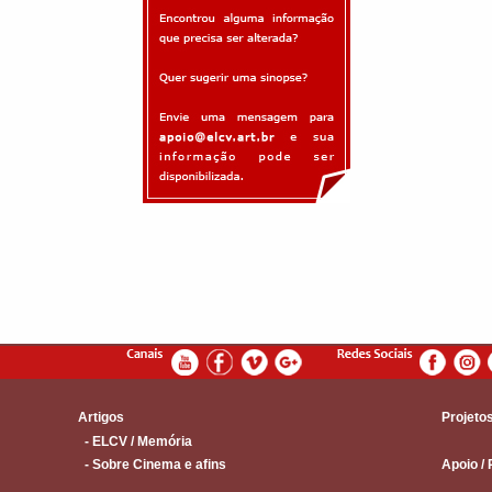
Artigos
Projeto
- ELCV / Memória
- Sobre Cinema e afins
Apoio / 