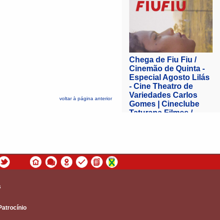
voltar à página anterior
s
Patrocínio