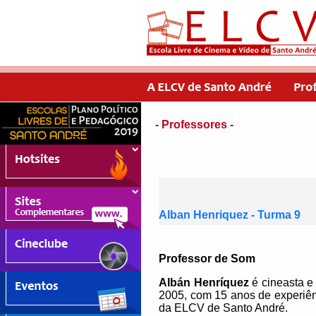
- Professores -
Alban Henriquez - Turma 9
Professor de Som
Albán Henríquez
é cineasta e
2005, com 15 anos de experiê
da ELCV de Santo André.