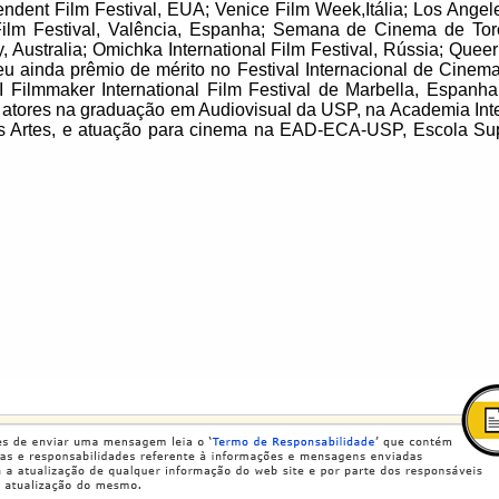
endent Film Festival, EUA; Venice Film Week,Itália; Los Angele
 Film Festival, Valência, Espanha; Semana de Cinema de To
 Australia; Omichka International Film Festival, Rússia; Quee
eu ainda prêmio de mérito no Festival Internacional de Cine
 I Filmmaker International Film Festival de Marbella, Espanh
de atores na graduação em Audiovisual da USP, na Academia Int
 Artes, e atuação para cinema na EAD-ECA-USP, Escola Supe