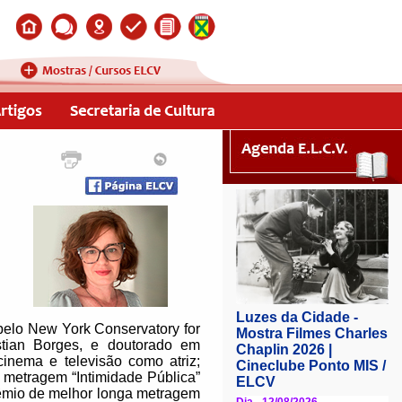
elo New York Conservatory for
stian Borges, e doutorado em
inema e televisão como atriz;
 metragem “Intimidade Pública”
rêmio de melhor longa metragem