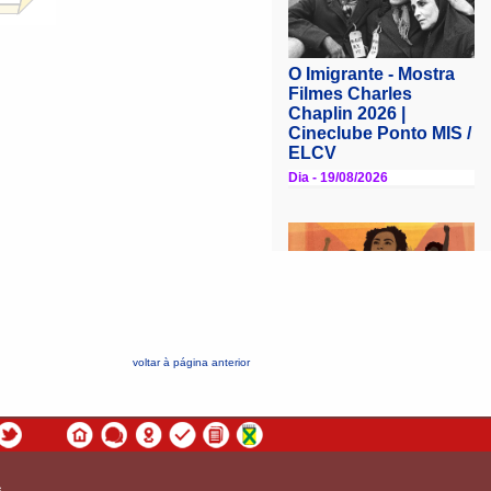
voltar à página anterior
s