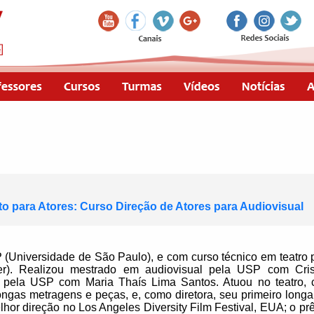
 para Atores: Curso Direção de Atores para Audiovisual
Universidade de São Paulo), e com curso técnico em teatro p
ner). Realizou mestrado em audiovisual pela USP com Cri
pela USP com Maria Thaís Lima Santos. Atuou no teatro, c
ongas metragens e peças, e, como diretora, seu primeiro longa
lhor direção no Los Angeles Diversity Film Festival, EUA; o p