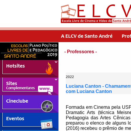
- Professores -
2022
Luciana Canton - Chamamento
com Luciana Canton
Formada em Cinema pela USP (
Dramatic Arts (técnica Meis
Pedagogia das Artes Cênicas 
preparou o elenco de alguns l
(2016) recebeu o prêmio de me