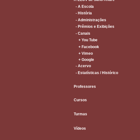
- A Escola
- História
- Administrações
- Prêmios e Exibições
- Canais
+ You Tube
+ Facebook
+ Vimeo
+ Google
- Acervo
- Estatísticas / Histórico
Professores
Cursos
Turmas
Vídeos