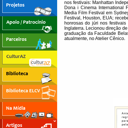
nos festivais: Manhattan Indep
Dona i Cinema International
Media Film Festival em Sydney,
Festival, Houston, EUA; receb
honrosas do júri nos festivais
Inglaterra. Lecionou direção 
graduação da Faculdade Belas
atualmente, no Atelier Cênico.