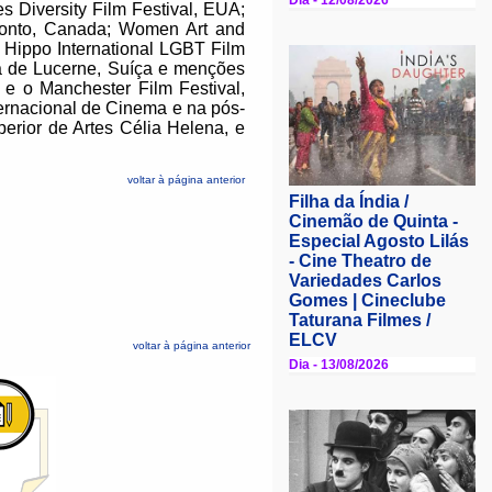
s Diversity Film Festival, EUA;
ronto, Canada; Women Art and
r Hippo International LGBT Film
ma de Lucerne, Suíça e menções
a e o Manchester Film Festival,
ernacional de Cinema e na pós-
rior de Artes Célia Helena, e
voltar à página anterior
voltar à página anterior