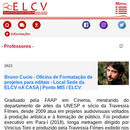
- Professores -
2023
Bruno Cucio - Oficina de Formatação de
projetos para editais - Local Sede da
ELCV nA CASA | Ponto MIS / ELCV
Graduado pela FAAP em Cinema, mestrando do
departamento de artes da UNESP e sócio da Travessia
Filmes, desde 2009 atua em projetos audiovisuais voltados
à produção artística e à formação de público. Foi produtor
executivo em Para-í (2018), longa metragem dirigido por
Vinicius Toro e produzido pela Travessia Filmes exibido nos