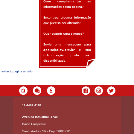
voltar à página anterior
11 4461.4181
Avenida Industrial, 1740
Bairro Campestre
Santo André - SP - Cep 09080-501