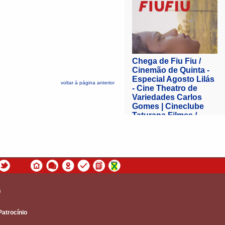
voltar à página anterior
s
Patrocínio