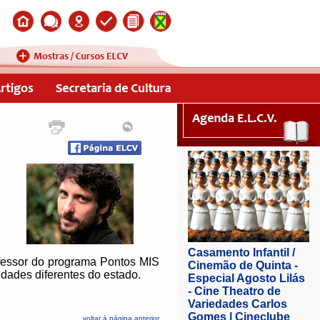
ofessor do programa Pontos MIS
dades diferentes do estado.
voltar à página anterior