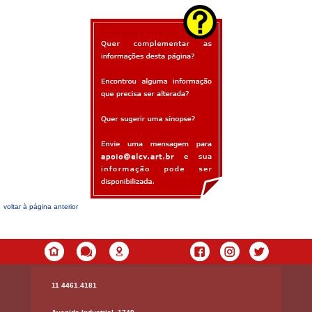
voltar à página anterior
11 4461.4181